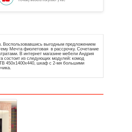
рм. Воспользовавшись выгодным предложением
тему Мечта фиолетовая в рассрочку. Сочетание
тратами. В интернет магазине мебели Андрия
та состоит из следующих модулей:
комод
ТВ 450х1400х440,
шкаф с 2-мя большими
чика.