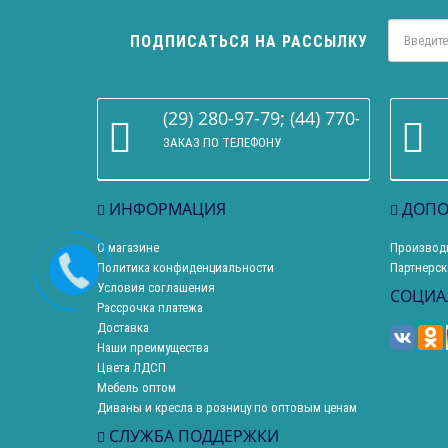
ПОДПИСАТЬСЯ НА РАССЫЛКУ
(29) 280-97-79; (44) 770-86-68
ЗАКАЗ ПО ТЕЛЕФОНУ
ИНФОРМАЦИЯ
ДОПО
О магазине
Производ
Политика конфиденциальности
Партнерск
Условия соглашения
СОЦИА
Рассрочка платежа
Доставка
Наши преимущества
Цвета ЛДСП
Мебель оптом
Диваны и кресла в розницу по оптовым ценам
СЛУЖБА ПОДДЕРЖКИ