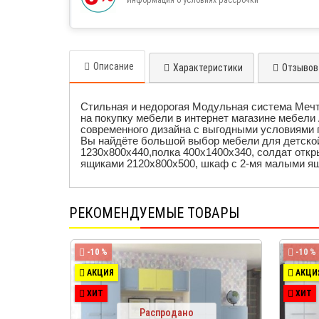
Описание
Характеристики
Отзывов 
Стильная и недорогая Модульная система Меч
на покупку мебели в интернет магазине мебел
современного дизайна с выгодными условиями 
Вы найдёте большой выбор мебели для детской
1230х800х440,
полка 400х1400х340,
солдат откр
ящиками 2120х800х500,
шкаф с 2-мя малыми ящ
РЕКОМЕНДУЕМЫЕ ТОВАРЫ
-10 %
-10 %
АКЦИЯ
АКЦИ
ХИТ
ХИТ
Распродано