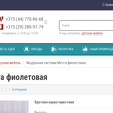
Сравн
+375 (44) 770-86-68
+375 (29) 280-97-79
Ежедневно, с 10:00 до 19:00
Я ищу, например,
детская мебель
ВЕТА ЛДСП
БРЕНДЫ
РАССРОЧКА
НАШИ ПРЕИМУЩЕ
пусная мебель
Модульная система Мечта фиолетовая
а фиолетовая
0 отзывов
Краткие характеристики
Высота -