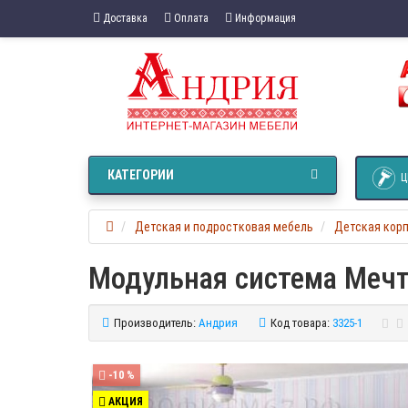
Доставка
Оплата
Информация
КАТЕГОРИИ
Ц
Детская и подростковая мебель
Детская кор
Модульная система Мечт
Производитель:
Андрия
Код товара:
3325-1
-10 %
АКЦИЯ