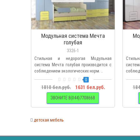
Модульная система Мечта
Мо
голубая
3326-1
Стильная и недорогая Модульная
Стиль
система Мечта голубая производится с
систем
соблюдением экологических норм. ..
соблюд
0
1810 бел.руб.
1631 бел.руб.
184
ЗВОНИТЕ 8(044)7708668
детская мебель