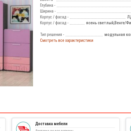
Глубина -
Ширина -
Корпус / фасад -
Л
Корпус / фасад -
ясень светлый,Венге/Ф
Тип решения -
модульная ко
Смотреть все характеристики
!
Доставка мебели
Доставка во все регионы