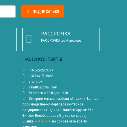
ПОДПИСАТЬСЯ
РАССРОЧКА
РАССРОЧКА до 4 месяцев
НАШИ КОНТАКТЫ
+375-29-2809779
+375-44-7708668
u_andrew_
uand80@gmail.com
Работаем с 10:00 до 19:00
Интернет-магазин мебели «Андрия» Частное
производственно-торговое унитарное
предприятие «Андрия» г. Витебск Фрунзе 55 г.
Витебск Белобородова 5 (вход со двора)
Оценка
★★★★★
на основе
отзывов
44
клиентов