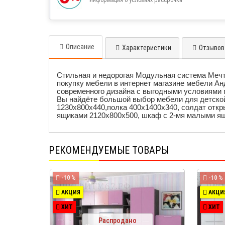
Описание
Характеристики
Отзывов 
Стильная и недорогая Модульная система Мечт
покупку мебели в интернет магазине мебели А
современного дизайна с выгодными условиями 
Вы найдёте большой выбор мебели для детской
1230х800х440,
полка 400х1400х340,
солдат откр
ящиками 2120х800х500,
шкаф с 2-мя малыми ящ
РЕКОМЕНДУЕМЫЕ ТОВАРЫ
-10 %
-10 %
АКЦИЯ
АКЦИ
ХИТ
ХИТ
Распродано