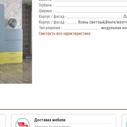
Глубина -
Ширина -
Корпус / фасад -
Л
Корпус / фасад -
Ясень светлый,Венге/жёлт
Тип решения -
модульная ко
Смотреть все характеристики
!
Доставка мебели
Доставка во все регионы