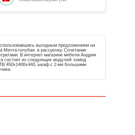
Воспользовавшись выгодным предложением на
а Мечта голубая в рассрочку. Сочетание
тратами. В интернет магазине мебели Андрия
та состоит из следующих модулей:
комод
ТВ 450х1400х440,
шкаф с 2-мя большими
чика.