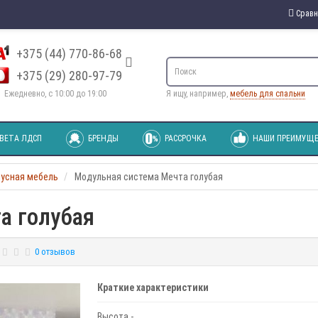
Сравн
+375 (44) 770-86-68
+375 (29) 280-97-79
Ежедневно, с 10:00 до 19:00
Я ищу, например,
мебель для спальни
ВЕТА ЛДСП
БРЕНДЫ
РАССРОЧКА
НАШИ ПРЕИМУЩЕ
пусная мебель
Модульная система Мечта голубая
а голубая
0 отзывов
Краткие характеристики
Высота -