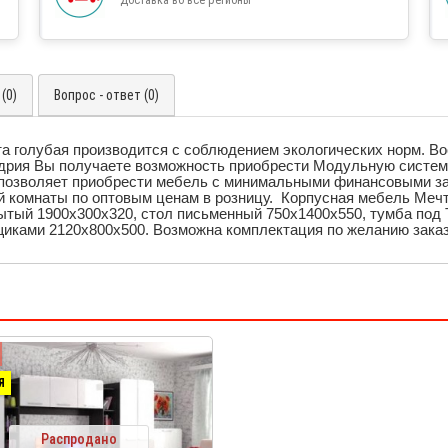
(0)
Вопрос - ответ (0)
а голубая производится с соблюдением экологических норм. 
ндрия Вы получаете возможность приобрести Модульную систем
позволяет приобрести мебель с минимальными финансовыми за
 комнаты по оптовым ценам в розницу. Корпусная мебель Меч
ытый 1900х300х320,
стол письменный 750х1400х550,
тумба под 
иками 2120х800х500. Возможна комплектация по желанию заказ
Я
Распродано