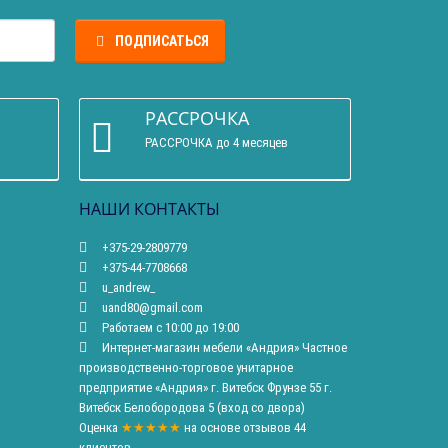
ПОДПИСАТЬСЯ
РАССРОЧКА
РАССРОЧКА до 4 месяцев
НАШИ КОНТАКТЫ
+375-29-2809779
+375-44-7708668
u_andrew_
uand80@gmail.com
Работаем с 10:00 до 19:00
Интернет-магазин мебели «Андрия» Частное
производственно-торговое унитарное
предприятие «Андрия» г. Витебск Фрунзе 55 г.
Витебск Белобородова 5 (вход со двора)
Оценка
★★★★★
на основе
отзывов
44
клиентов