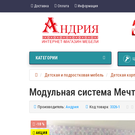
Доставка
Оплата
Информация
КАТЕГОРИИ
Ц
Детская и подростковая мебель
Детская кор
Модульная система Мечт
Производитель:
Андрия
Код товара:
3326-1
-10 %
АКЦИЯ