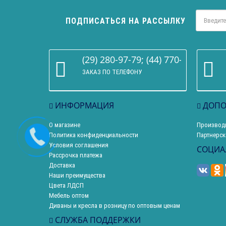
ПОДПИСАТЬСЯ НА РАССЫЛКУ
(29) 280-97-79; (44) 770-86-68
ЗАКАЗ ПО ТЕЛЕФОНУ
ИНФОРМАЦИЯ
ДОПО
О магазине
Производ
Политика конфиденциальности
Партнерск
Условия соглашения
СОЦИА
Рассрочка платежа
Доставка
Наши преимущества
Цвета ЛДСП
Мебель оптом
Диваны и кресла в розницу по оптовым ценам
СЛУЖБА ПОДДЕРЖКИ