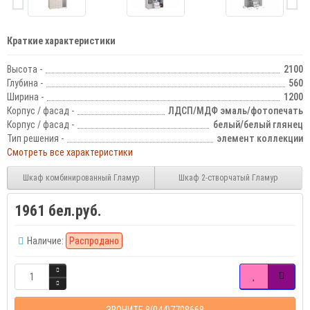
Краткие характеристики
Высота -
2100
Глубина -
560
Ширина -
1200
Корпус / фасад -
ЛДСП/МДФ эмаль/фотопечать
Корпус / фасад -
белый/белый глянец
Тип решения -
элемент коллекции
Смотреть все характеристики
Шкаф комбинированный Гламур
Шкаф 2-створчатый Гламур
1961 бел.руб.
Наличие:
Распродано
ЗВОНИТЕ 8(044)7708668