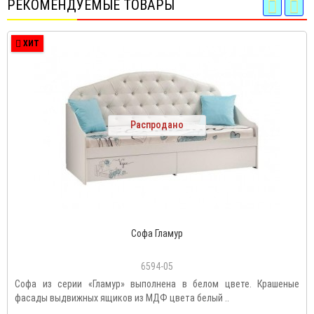
РЕКОМЕНДУЕМЫЕ ТОВАРЫ
ХИТ
Распродано
Софа Гламур
6594-05
Софа из серии «Гламур» выполнена в белом цвете. Крашеные
фасады выдвижных ящиков из МДФ цвета белый ..