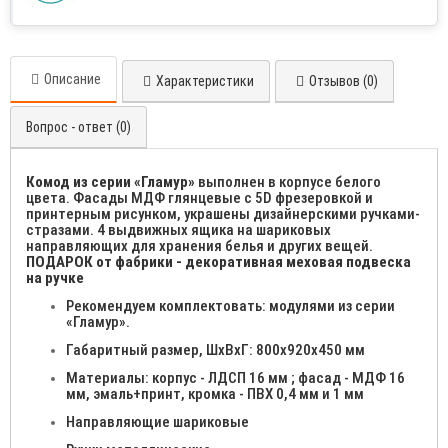
Описание
Характеристики
Отзывов (0)
Вопрос - ответ (0)
Комод из серии «Гламур»
выполнен в корпусе белого
цвета. Фасады МДФ глянцевые с 5D фрезеровкой и
принтерным рисунком, украшены дизайнерскими ручками-
стразами. 4 выдвижных ящика на шариковых
направляющих для хранения белья и других вещей.
ПОДАРОК от фабрики - декоративная меховая подвеска
на ручке
Рекомендуем комплектовать: модулями из серии
«Гламур».
Габаритный размер, ШхВхГ: 800х920х450 мм
Материалы: корпус - ЛДСП 16 мм ; фасад - МДФ 16
мм, эмаль+принт, кромка - ПВХ 0,4 мм и 1 мм
Направляющие шариковые