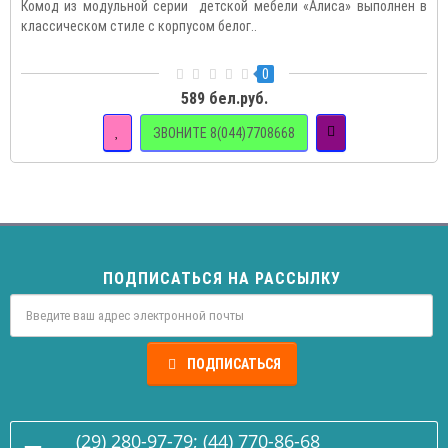
Комод из модульной серии детской мебели «Алиса» выполнен в
классическом стиле с корпусом белог..
0
589 бел.руб.
ЗВОНИТЕ 8(044)7708668
ПОДПИСАТЬСЯ НА РАССЫЛКУ
ПОДПИСАТЬСЯ
(29) 280-97-79; (44) 770-86-68