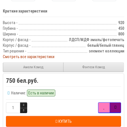
Краткие характеристики
Высота -
920
Глубина -
450
Ширина -
800
Корпус / фасад -
ЛДСП/МДФ эмаль/фотопечать
Корпус / фасад -
белый/белый глянец
Тип решения -
элемент коллекции
Смотреть все характеристики
Амели Комод
Фэнтези Комод
750 бел.руб.
Наличие:
Есть в наличии
КУПИТЬ