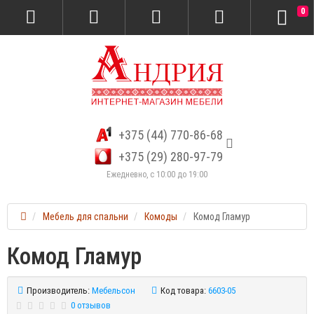
0
+375 (44) 770-86-68
+375 (29) 280-97-79
Ежедневно, с 10:00 до 19:00
Мебель для спальни
Комоды
Комод Гламур
Комод Гламур
Производитель:
Мебельсон
Код товара:
6603-05
0 отзывов