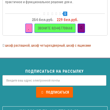
практичное и функциональное решение для и..
0
254 бел.руб.
229 бел.руб.
ЗВОНИТЕ 8(044)7708668
шкаф распашной
,
шкаф четырехдверный
,
шкаф с ящиками
ПОДПИСАТЬСЯ НА РАССЫЛКУ
ПОДПИСАТЬСЯ