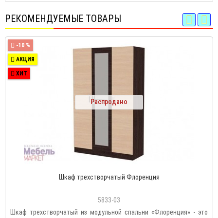
РЕКОМЕНДУЕМЫЕ ТОВАРЫ
-10 %
АКЦИЯ
ХИТ
Распродано
Шкаф трехстворчатый Флоренция
5833-03
Шкаф трехстворчатый из модульной спальни «Флоренция» - это