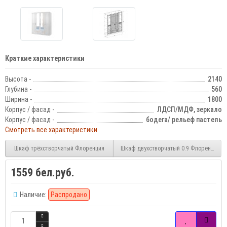
Краткие характеристики
Высота -
2140
Глубина -
560
Ширина -
1800
Корпус / фасад -
ЛДСП/МДФ, зеркало
Корпус / фасад -
бодега/ рельеф пастель
Смотреть все характеристики
Шкаф трёхстворчатый Флоренция
Шкаф двухстворчатый 0.9 Флоренция
1559 бел.руб.
Наличие:
Распродано