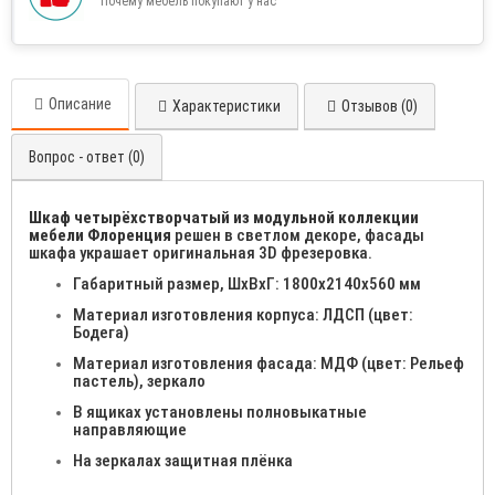
Почему мебель покупают у нас
Описание
Характеристики
Отзывов (0)
Вопрос - ответ (0)
Шкаф четырёхстворчатый из модульной коллекции
мебели Флоренция
решен в светлом декоре, фасады
шкафа украшает оригинальная 3D фрезеровка.
Габаритный размер, ШхВхГ: 1800х2140х560 мм
Материал изготовления корпуса: ЛДСП (цвет:
Бодега)
Материал изготовления фасада: МДФ (цвет: Рельеф
пастель), зеркало
В ящиках установлены полновыкатные
направляющие
На зеркалах защитная плёнка