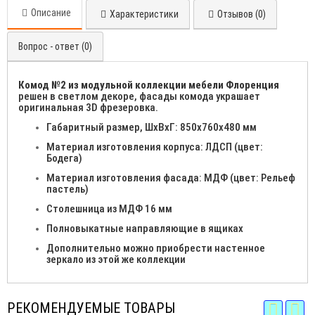
Описание
Характеристики
Отзывов (0)
Вопрос - ответ (0)
Комод №2 из модульной коллекции мебели Флоренция
решен в светлом декоре, фасады комода украшает
оригинальная 3D фрезеровка.
Габаритный размер, ШхВхГ: 850х760х480 мм
Материал изготовления корпуса: ЛДСП (цвет:
Бодега)
Материал изготовления фасада: МДФ (цвет: Рельеф
пастель)
Столешница из МДФ 16 мм
Полновыкатные направляющие в ящиках
Дополнительно можно приобрести настенное
зеркало из этой же коллекции
РЕКОМЕНДУЕМЫЕ ТОВАРЫ