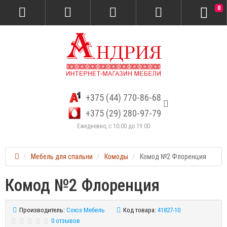
0
+375 (44) 770-86-68
+375 (29) 280-97-79
Ежедневно, с 10:00 до 19:00
Мебель для спальни
Комоды
Комод №2 Флоренция
Комод №2 Флоренция
Производитель:
Союз Мебель
Код товара:
41827-10
0 отзывов