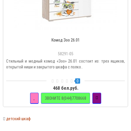
Комод Зоо 26.01
58291-05
Стильный и модный комод «Зоо» 26.01 состоит из: трех ящиков,
открытой ниши и закрытого шкафа с полко..
0
468 бел.руб.
ЗВОНИТЕ 8(044)7708668
детский шкаф