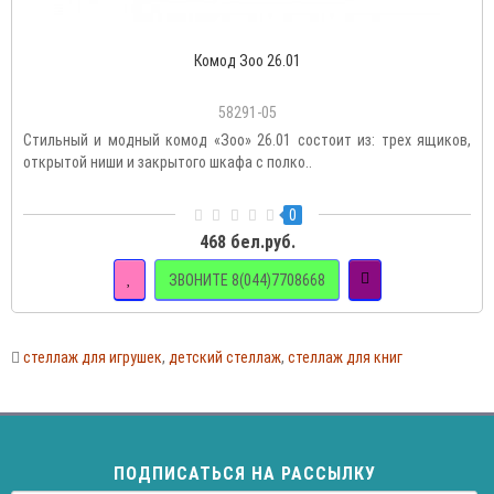
Комод Зоо 26.01
58291-05
Стильный и модный комод «Зоо» 26.01 состоит из: трех ящиков,
открытой ниши и закрытого шкафа с полко..
0
468 бел.руб.
ЗВОНИТЕ 8(044)7708668
стеллаж для игрушек
,
детский стеллаж
,
стеллаж для книг
ПОДПИСАТЬСЯ НА РАССЫЛКУ