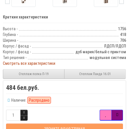
Краткие характеристики
Высота -
1756
Глубина -
418
Ширина -
706
Корпус / фасад -
ЛДСП/ЛДСП
Корпус / фасад -
дуб мария/белый с принтом
Тип решения -
модульная система
Смотреть все характеристики
Стеллаж полка П-19
Стеллаж Панда 16.01
484 бел.руб.
Наличие:
Распродано
ЗВОНИТЕ 8(044)7708668