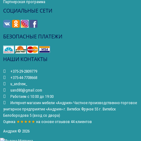
Партнерская программа
СОЦИАЛЬНЫЕ СЕТИ
БЕЗОПАСНЫЕ ПЛАТЕЖИ
НАШИ КОНТАКТЫ
+375-29-2809779
+375-44-7708668
u_andrew_
uand80@gmail.com
Работаем с 10:00 до 19:00
Интернет-магазин мебели «Андрия» Частное производственно-торговое
унитарное предприятие «Андрия» г. Витебск Фрунзе 55 г. Витебск
Белобородова 5 (вход со двора)
Оценка
★★★★★
на основе
отзывов
44
клиентов
Андрия © 2026