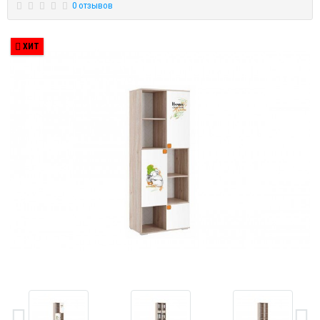
0 отзывов
ХИТ