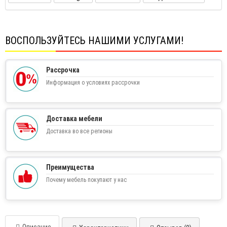
ВОСПОЛЬЗУЙТЕСЬ НАШИМИ УСЛУГАМИ!
Рассрочка
Информация о условиях рассрочки
Доставка мебели
Доставка во все регионы
Преимущества
Почему мебель покупают у нас