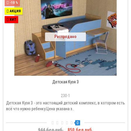
-10 %
АКЦИЯ
ХИТ
Распродано
Детская Кузя 3
230-1
Детская Кузя 3 - это настоящий детский комплекс, в котором есть
всё что нужно ребенку.Цена указана з..
0
944 бел.руб.
850 бел.руб.