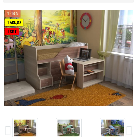
-10 %
АКЦИЯ
ХИТ