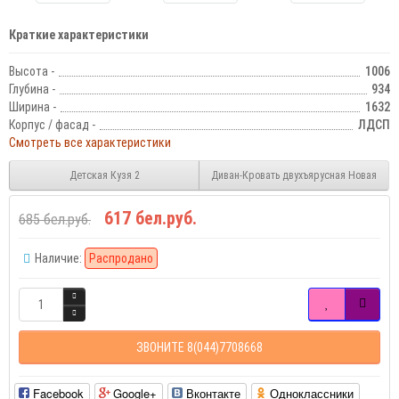
Краткие характеристики
Высота -
1006
Глубина -
934
Ширина -
1632
Корпус / фасад -
ЛДСП
Смотреть все характеристики
Детская Кузя 2
Диван-Кровать двухъярусная Новая
617 бел.руб.
685 бел.руб.
Наличие:
Распродано
ЗВОНИТЕ 8(044)7708668
Facebook
Google+
Вконтакте
Одноклассники