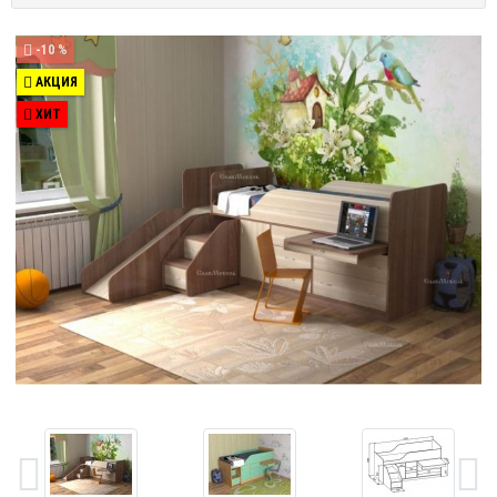
-10 %
АКЦИЯ
ХИТ