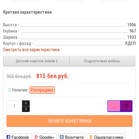
Краткие характеристики
Высота -
1006
Глубина -
967
Ширина -
1933
Корпус / фасад -
ЛДСП
Смотреть все характеристики
Детский комплек Бемби-4
Подростковая мебель.
815 бел.руб.
905 бел.руб.
Наличие:
Распродано
ЗВОНИТЕ 8(044)7708668
Facebook
Google+
Вконтакте
Одноклассники