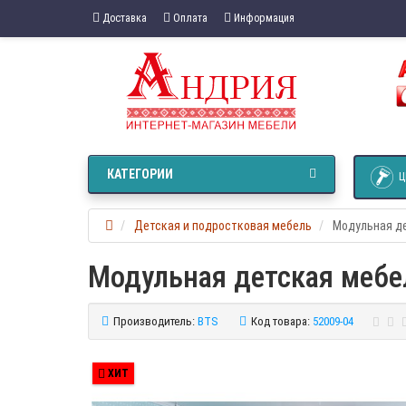
Доставка
Оплата
Информация
КАТЕГОРИИ
Ц
Детская и подростковая мебель
Модульная де
Модульная детская мебел
Производитель:
BTS
Код товара:
52009-04
ХИТ