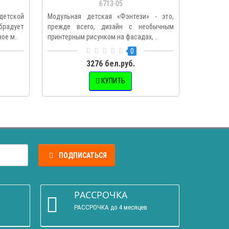
6713-05
детской
Модульная детская «Фэнтези» - это,
радует
прежде всего, дизайн с необычным
ое м..
принтерным рисунком на фасадах, ..
0
3276 бел.руб.
КУПИТЬ
ПОДПИСАТЬСЯ
РАССРОЧКА
РАССРОЧКА до 4 месяцев