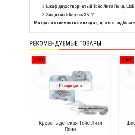
Шкаф двухстворчатый Тойс Литл Пони, ШхВ
Защитный бортик ЗБ-01
Матрас в стоимость не входит,
для его подбора 
РЕКОМЕНДУЕМЫЕ ТОВАРЫ
ХИТ
ХИТ
Распродано
Кровать детская Тойс Литл
Шка
Пони