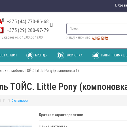
Сравн
+375 (44) 770-86-68
+375 (29) 280-97-79
Ежедневно, с 10:00 до 19:00
Я ищу, например,
шкаф купе
ВЕТА ЛДСП
БРЕНДЫ
РАССРОЧКА
НАШИ ПРЕИМУЩЕ
тская мебель ТОЙС. Little Pony (компоновка 1)
ь ТОЙС. Little Pony (компоновка
0 отзывов
Краткие характеристики
Длина матраца -