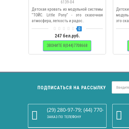
6139-04
Детская кровать из модульной системы
Детски
"ТОЙС. Little Pony" - это сказочная
модульн
атмосфера, легкость и радос..
это ск
0
247 бел.руб.
ЗВОНИТЕ 8(044)7708668
ПОДПИСАТЬСЯ НА РАССЫЛКУ
(29) 280-97-79; (44) 770-86-68
ЗАКАЗ ПО ТЕЛЕФОНУ