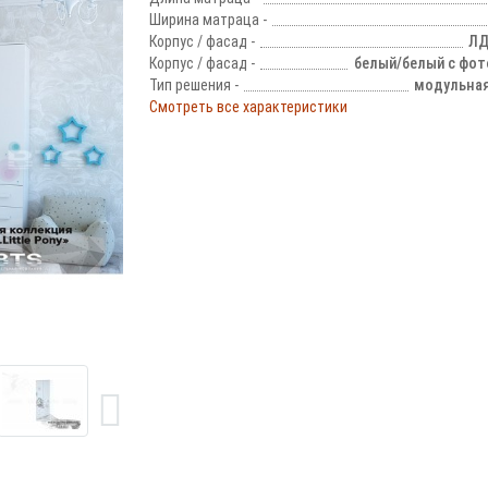
Ширина матраца -
Корпус / фасад -
ЛД
Корпус / фасад -
белый/белый с фо
Тип решения -
модульная
Смотреть все характеристики
!