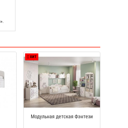
».
ХИТ
Модульная детская Фэнтези