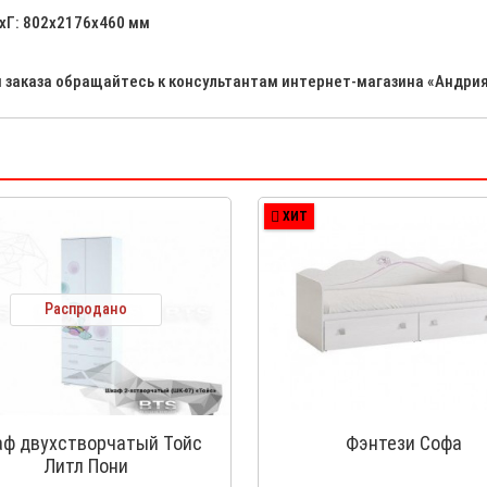
хГ: 802х2176х460 мм
и заказа обращайтесь к консультантам интернет-магазина «Андрия
ХИТ
Распродано
ф двухстворчатый Тойс
Фэнтези Софа
Литл Пони