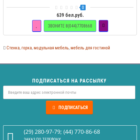
0
639 бел.руб.
ЗВОНИТЕ 8(044)7708668
Стенка
,
горка
,
модульная мебель
,
мебель для гостиной
ПОДПИСАТЬСЯ НА РАССЫЛКУ
ПОДПИСАТЬСЯ
(29) 280-97-79; (44) 770-86-68
ЗАКАЗ ПО ТЕЛЕФОНУ