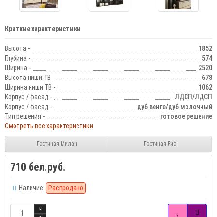
Краткие характеристики
Высота -
1852
Глубина -
574
Ширина -
2520
Высота ниши ТВ -
678
Ширина ниши ТВ -
1062
Корпус / фасад -
ЛДСП/ЛДСП
Корпус / фасад -
дуб венге/дуб молочный
Тип решения -
готовое решение
Смотреть все характеристики
Гостиная Милан
Гостиная Рио
710 бел.руб.
Наличие:
Распродано