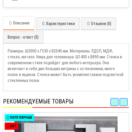
Описание
Характеристики
Отзывов (0)
Вопрос - ответ (0)
Размеры: Ш3000 х Г530 х В2040 мм. Материалы: ЛДСП, МДФ,
стекло, металл. Ниша для телевизора: Ш1400 х В890 мм. Стенка в
современном стиле подойдет для любого интерьера. Она
включает в себя две больших витрины с остеклением, много
полок и ящиков. Стенка может быть укомплектована подсветкой
стеклянных полок.
РЕКОМЕНДУЕМЫЕ ТОВАРЫ
ПОПУЛЯРНЫЕ
ХИТ