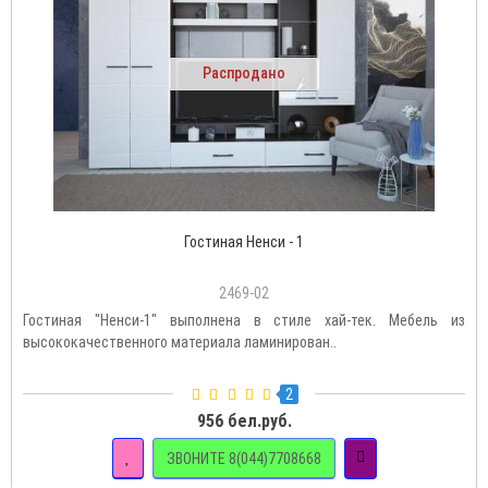
Распродано
Гостиная Ненси - 1
2469-02
Гостиная "Ненси-1" выполнена в стиле хай-тек. Мебель из
высококачественного материала ламинирован..
2
956 бел.руб.
ЗВОНИТЕ 8(044)7708668