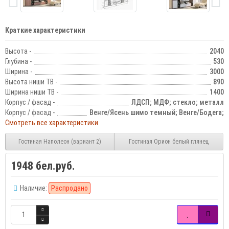
Краткие характеристики
Высота -
2040
Глубина -
530
Ширина -
3000
Высота ниши ТВ -
890
Ширина ниши ТВ -
1400
Корпус / фасад -
ЛДСП; МДФ; стекло; металл
Корпус / фасад -
Венге/Ясень шимо темный; Венге/Бодега;
Смотреть все характеристики
Гостиная Наполеон (вариант 2)
Гостиная Орион белый глянец
1948 бел.руб.
Наличие:
Распродано