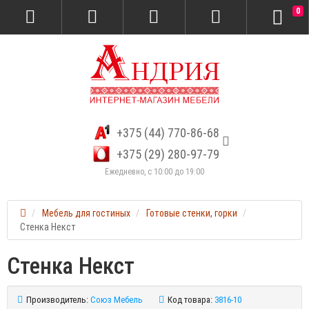
0
+375 (44) 770-86-68
+375 (29) 280-97-79
Ежедневно, с 10:00 до 19:00
Мебель для гостиных
Готовые стенки, горки
Стенка Некст
Стенка Некст
Производитель:
Союз Мебель
Код товара:
3816-10