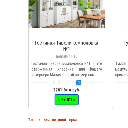
Гостиная Тиволи компоновка
Т
№1
neman-41-15
Гостиная Тиволи компоновка №1 – это
Тумба 
сдержанная классика для Вашего
модул
интерьера.Минимальный размер комп..
пример 
0
2261 бел.руб.
КУПИТЬ
стенка для гостиной
,
горка