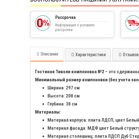
Рассрочка
Информация о условиях
рассрочки
Описание
Характеристики
Отзывов 
Гостиная Тиволи компоновка №2
– это сдержанн
Минимальный размер компоновки (без учета заз
Ширина: 297 см
Высота: 208 см
Глубина: 38 см
Материалы:
Материал корпуса: плита ЛДСП, цвет Белы
Материал фасада: МДФ цвет Белый структ
Материал столешниц: плита ЛДСП Дуб Сте