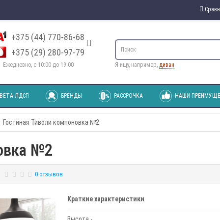
Сравн
+375 (44) 770-86-68
+375 (29) 280-97-79
Ежедневно, с 10:00 до 19:00
Я ищу, например,
диван
ВЕТА ЛДСП
БРЕНДЫ
РАССРОЧКА
НАШИ ПРЕИМУЩЕ
Гостиная Тиволи компоновка №2
овка №2
0 отзывов
Краткие характеристики
Высота -