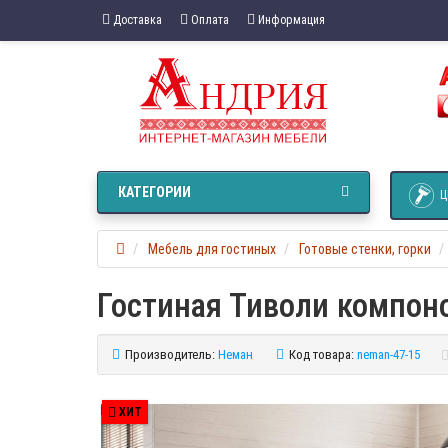
Доставка
Оплата
Информация
КАТЕГОРИИ
Ц
Мебель для гостиных
Готовые стенки, горки
Гостиная Тиволи компон
Производитель:
Неман
Код товара:
neman-47-15
ХИТ