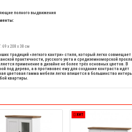
яющие полного выдвижения
ементы:
69 х 208 х 38 см
чших традиций «легкого кантри» стиля, который легко совмещает
анской практичности, русского уюта и средиземноморской прохл
ляется применение в дизайне не более трёх основных цветов. В
ой под дерево, а в противовес ему для создание контраста идёт
ьная цветовая гамма мебели легко впишется в большинство интер
бой квартиры.
ХИТ