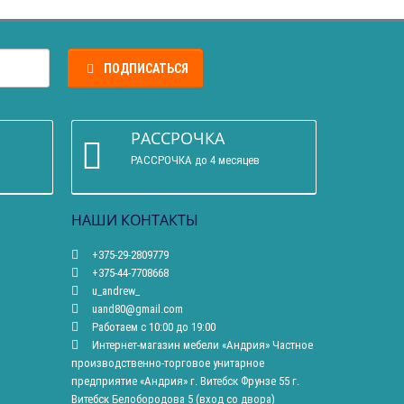
ПОДПИСАТЬСЯ
РАССРОЧКА
РАССРОЧКА до 4 месяцев
НАШИ КОНТАКТЫ
+375-29-2809779
+375-44-7708668
u_andrew_
uand80@gmail.com
Работаем с 10:00 до 19:00
Интернет-магазин мебели «Андрия» Частное
производственно-торговое унитарное
предприятие «Андрия» г. Витебск Фрунзе 55 г.
Витебск Белобородова 5 (вход со двора)