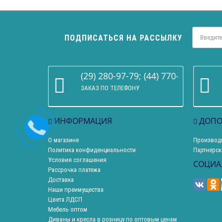
ПОДПИСАТЬСЯ НА РАССЫЛКУ
(29) 280-97-79; (44) 770-86-68
ЗАКАЗ ПО ТЕЛЕФОНУ
ИНФОРМАЦИЯ
ДОПО
О магазине
Производ
Политика конфиденциальности
Партнерск
Условия соглашения
СОЦИА
Рассрочка платежа
Доставка
Наши преимущества
Цвета ЛДСП
Мебель оптом
Диваны и кресла в розницу по оптовым ценам