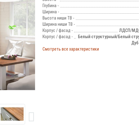
Глубина -
Ширина -
Высота ниши ТВ -
Ширина ниши ТВ -
Корпус / фасад -
ЛДСП/МДФ
Корпус / фасад -
Белый структурный/Белый стр
Дуб
Смотреть все характеристики
!