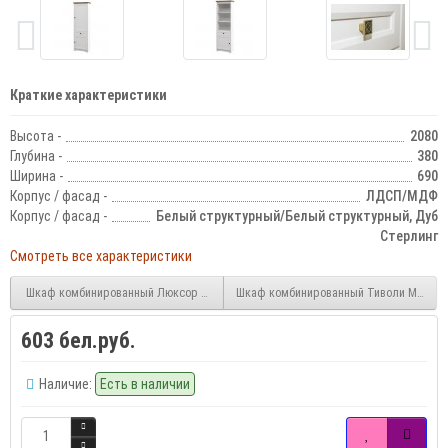
Краткие характеристики
Высота -
2080
Глубина -
380
Ширина -
690
Корпус / фасад -
ЛДСП/МДФ
Корпус / фасад -
Белый структурный/Белый структурный, Дуб
Стерлинг
Смотреть все характеристики
Шкаф комбинированный Люксор МН-042-04
Шкаф комбинированный Тиволи МН-035
603 бел.руб.
Наличие:
Есть в наличии