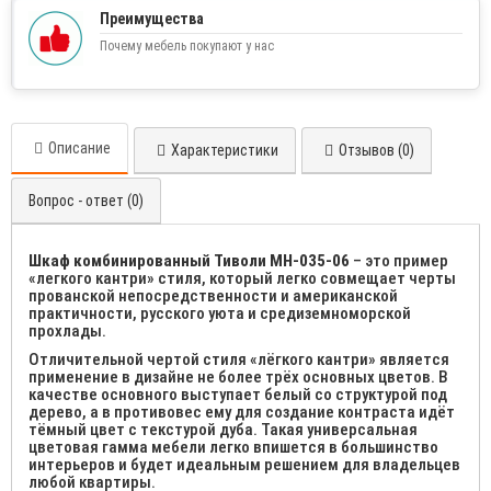
Преимущества
Почему мебель покупают у нас
Описание
Характеристики
Отзывов (0)
Вопрос - ответ (0)
Шкаф комбинированный Тиволи МН-035-06
– это пример
«легкого кантри» стиля, который легко совмещает черты
прованской непосредственности и американской
практичности, русского уюта и средиземноморской
прохлады.
Отличительной чертой стиля «лёгкого кантри» является
применение в дизайне не более трёх основных цветов. В
качестве основного выступает белый со структурой под
дерево, а в противовес ему для создание контраста идёт
тёмный цвет с текстурой дуба. Такая универсальная
цветовая гамма мебели легко впишется в большинство
интерьеров и будет идеальным решением для владельцев
любой квартиры.