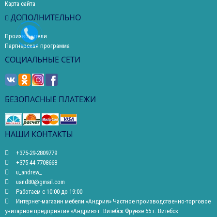
Карта сайта
ДОПОЛНИТЕЛЬНО
Производители
Партнерская программа
СОЦИАЛЬНЫЕ СЕТИ
БЕЗОПАСНЫЕ ПЛАТЕЖИ
НАШИ КОНТАКТЫ
+375-29-2809779
+375-44-7708668
u_andrew_
uand80@gmail.com
Работаем с 10:00 до 19:00
Интернет-магазин мебели «Андрия» Частное производственно-торговое
унитарное предприятие «Андрия» г. Витебск Фрунзе 55 г. Витебск