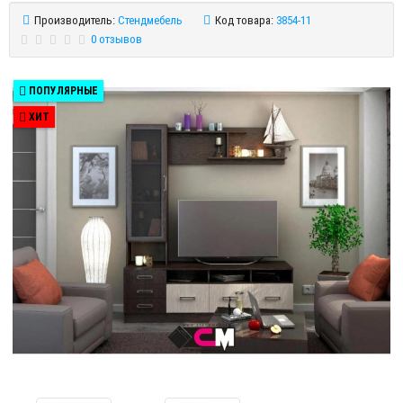
Производитель:
Стендмебель
Код товара:
3854-11
0 отзывов
ПОПУЛЯРНЫЕ
ХИТ