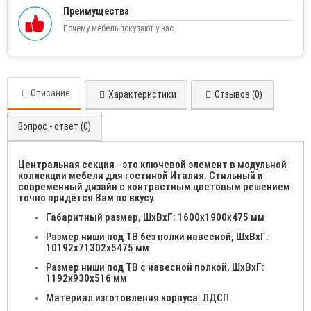
Преимущества
Почему мебель покупают у нас
Описание
Характеристики
Отзывов (0)
Вопрос - ответ (0)
Центральная секция - это ключевой элемент в модульной
коллекции мебели для гостиной Италия. Стильный и
современный дизайн с контрастным цветовым решением
точно придётся Вам по вкусу.
Габаритный размер, ШхВхГ: 1600х1900х475 мм
Размер ниши под ТВ без полки навесной, ШхВхГ:
10192х71302х5475 мм
Размер ниши под ТВ с навесной полкой, ШхВхГ:
1192х930х516 мм
Материал изготовления корпуса: ЛДСП