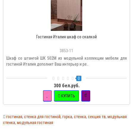
Гостиная Италия шкаф со скалкой
3853-11
Шкаф со штангой ШК 502М из модульной коллекции мебели для
гостиной Италия дополнит Ваш интерьер и ре..
0
300 бел.руб.
КУПИТЬ
гостиная
,
стенка для гостиной
,
горка
,
стенка
,
секция тв
,
модульная
стенка
,
модульная гостиная