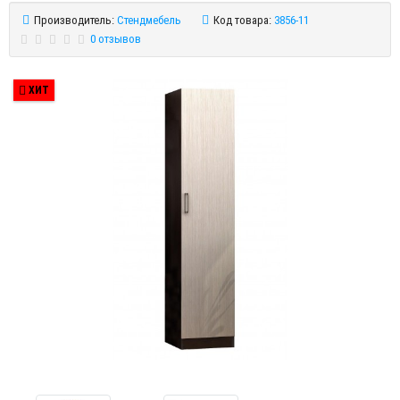
Производитель:
Стендмебель
Код товара:
3856-11
0 отзывов
ХИТ