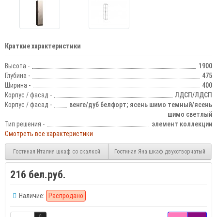
Краткие характеристики
Высота -
1900
Глубина -
475
Ширина -
400
Корпус / фасад -
ЛДСП/ЛДСП
Корпус / фасад -
венге/дуб белфорт; ясень шимо темный/ясень
шимо светлый
Тип решения -
элемент коллекции
Смотреть все характеристики
Гостиная Италия шкаф со скалкой
Гостиная Яна шкаф двухстворчатый
216 бел.руб.
Наличие:
Распродано