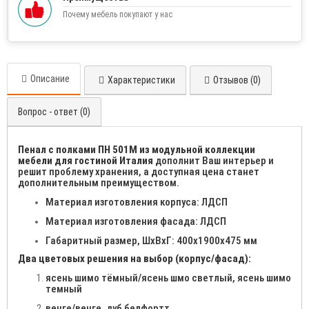
Почему мебель покупают у нас
Описание
Характеристики
Отзывов (0)
Вопрос - ответ (0)
Пенал с полками ПН 501М из модульной коллекции
мебели для гостиной Италия
дополнит Ваш интерьер и
решит проблему хранения, а доступная цена станет
дополнительным преимуществом.
Материал изготовления корпуса: ЛДСП
Материал изготовления фасада: ЛДСП
Габаритный размер, ШхВхГ: 400х1900х475 мм
Два цветовых решения на выбор (корпус/фасад):
ясень шимо тёмный/ясень шмо светлый, ясень шимо
темный
венге/венге, дуб белфортт