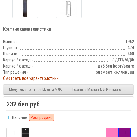
Краткие характеристики
Высота -
1962
Глубина -
474
Ширина -
400
Корпус / фасад -
ЛДСП/МДФ
Корпус / фасад -
дуб белфорт/венге
Тип решения -
элемент коллекции
Смотреть все характеристики
Модульная гостиная Мальта МДФ
Гостиная Мальта МДФ пенал с полкой
232 бел.руб.
Наличие:
Распродано