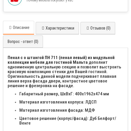
Почему мебель покупают у нас
Описание
Характеристики
Отзывов (0)
Вопрос - ответ (0)
Пенал с о штангой ПН 711 (пенал левый) из модульной
коллекции мебели для гостиной Мальта
дополнит
одноименную центральную секцию и позволит выстроить
красивую композицию стенки для Вашей гостиной.
Оригинальность данной модели подчеркивает плавная
линия верха фасада двери, контрастное цветовое
решение и фрезеровка на фасаде.
Габаритный размер, ШхВхГ: 400х1962х474 мм
Материал изготовления корпуса: ЛДСП
Материал изготовления фасада: МДФ
Цветовое решение (корпус/фасад): Дуб Белфорт/
Венге