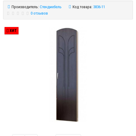
Производитель:
Стендмебель
Код товара:
3836-11
0 отзывов
ХИТ