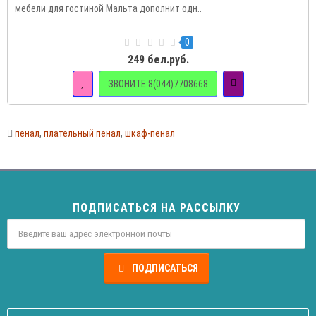
мебели для гостиной Мальта дополнит одн..
0
249 бел.руб.
ЗВОНИТЕ 8(044)7708668
пенал
,
плательный пенал
,
шкаф-пенал
ПОДПИСАТЬСЯ НА РАССЫЛКУ
ПОДПИСАТЬСЯ