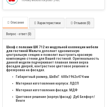
Почему мебель покупают у нас
Описание
Характеристики
Отзывов (0)
Вопрос - ответ (0)
Шкаф с полками ШК 712 из модульной коллекции мебели
для гостиной Мальта
дополнит одноименную
центральную секцию и позволит выстроить красивую
композицию стенки для Вашей гостиной. Оригинальность
данной модели подчеркивает плавная линия верха
фасадов дверей, контрастное цветовое решение и
фрезеровка на фасадах.
Габаритный размер, ШхВхГ: 600х1962х474 мм
Материал изготовления корпуса: ЛДСП
Материал изготовления фасада: МДФ
Цветовое решение (корпус/фасад): Дуб Белфорт/
Венге