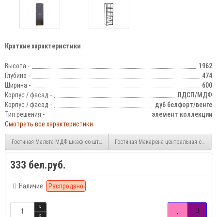
Краткие характеристики
Высота -
1962
Глубина -
474
Ширина -
600
Корпус / фасад -
ЛДСП/МДФ
Корпус / фасад -
дуб белфорт/венге
Тип решения -
элемент коллекции
Смотреть все характеристики
Гостиная Мальта МДФ шкаф со штангой
Гостиная Макарена центральная секция
333 бел.руб.
Наличие:
Распродано