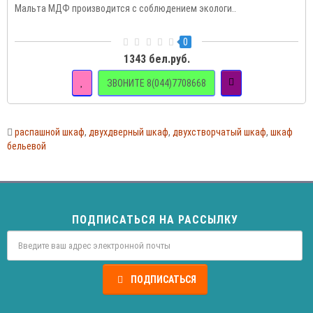
Мальта МДФ производится с соблюдением экологи..
0
1343 бел.руб.
ЗВОНИТЕ 8(044)7708668
распашной шкаф
,
двухдверный шкаф
,
двухстворчатый шкаф
,
шкаф
бельевой
ПОДПИСАТЬСЯ НА РАССЫЛКУ
ПОДПИСАТЬСЯ