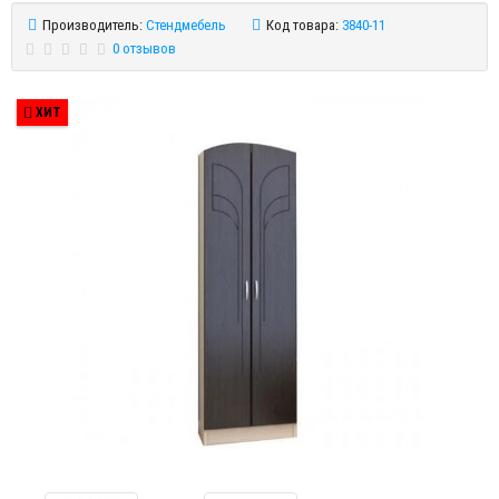
Производитель:
Стендмебель
Код товара:
3840-11
0 отзывов
ХИТ