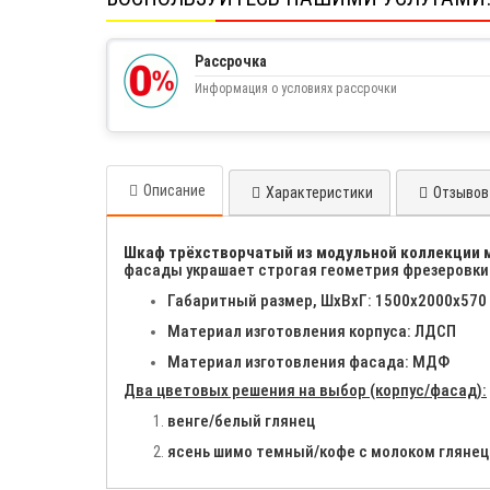
Рассрочка
Информация о условиях рассрочки
Описание
Характеристики
Отзывов 
Шкаф трёхстворчатый из модульной коллекции м
фасады украшает строгая геометрия фрезеровки 
Габаритный размер, ШхВхГ: 1500х2000х570
Материал изготовления корпуса: ЛДСП
Материал изготовления фасада: МДФ
Два цветовых решения на выбор (корпус/фасад):
венге/белый глянец
ясень шимо темный/кофе с молоком глянец