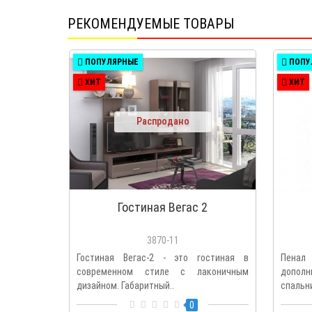
РЕКОМЕНДУЕМЫЕ ТОВАРЫ
ПОПУЛЯРНЫЕ
ПОПУ
ХИТ
ХИТ
Распродано
Гостиная Вегас 2
3870-11
Гостиная Вегас-2 - это гостиная в
Пенал 
современном стиле с лаконичным
дополн
дизайном. Габаритный..
спальни
0