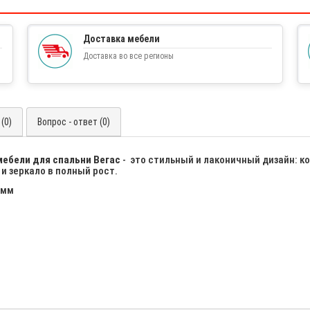
Доставка мебели
Доставка во все регионы
(0)
Вопрос - ответ (0)
ебели для спальни Вегас
- это стильный и лаконичный дизайн: 
и зеркало в полный рост.
 мм