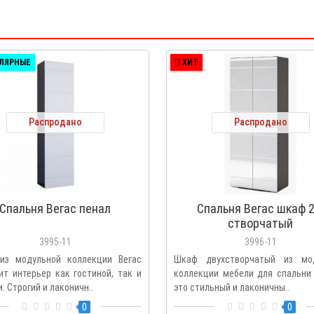
ЛЯРНЫЕ
ХИТ
Распродано
Распродано
Спальня Вегас пенал
Спальня Вегас шкаф 2
створчатый
3995-11
3996-11
из модульной коллекции Вегас
Шкаф двухстворчатый из мо
ит интерьер как гостиной, так и
коллекции мебели для спальни 
. Строгий и лаконичн..
это стильный и лаконичны..
0
0