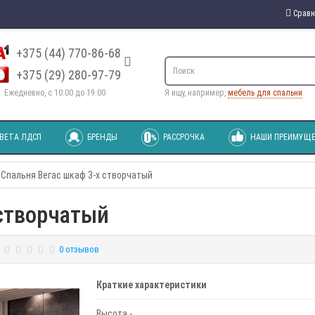
Сравн
+375 (44) 770-86-68
+375 (29) 280-97-79
Ежедневно, с 10:00 до 19:00
Я ищу, например,
мебель для спальни
ВЕТА ЛДСП
БРЕНДЫ
РАССРОЧКА
НАШИ ПРЕИМУЩЕ
Спальня Вегас шкаф 3-х створчатый
 створчатый
0 отзывов
Краткие характеристики
Высота -