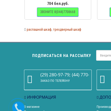
704 бел.руб.
ЗВОНИТЕ 8(044)7708668
распашной шкаф
,
трехдверный шкаф
ПОДПИСАТЬСЯ НА РАССЫЛКУ
(29) 280-97-79; (44) 770-86-68
ЗАКАЗ ПО ТЕЛЕФОНУ
ИНФОРМАЦИЯ
ДОПО
О магазине
Производ