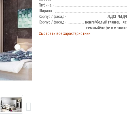
Глубина -
Ширина -
Корпус / фасад -
ЛДСП/МДФ,
Корпус / фасад -
венге/белый глянец; я
темный/кофе с молоко
Смотреть все характеристики
!