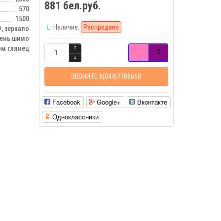
881 бел.руб.
570
1500
Наличие:
Распродано
 зеркало
сень шимо
м глянец
ЗВОНИТЕ 8(044)7708668
Facebook
Google+
Вконтакте
Одноклассники