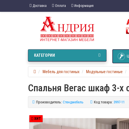
Доставка
Оплата
Информация
КАТЕГОРИИ
Ц
Мебель для гостиных
Модульные гостиные
Спальня Вегас шкаф 3-х
Производитель:
Стендмебель
Код товара:
3997-11
ХИТ