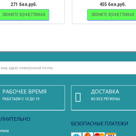
271 бел.руб.
455 бел.руб.
ЗВОНИТЕ 8(044)7708668
ЗВОНИТЕ 8(044)7708668
РАБОЧЕЕ ВРЕМЯ
ДОСТАВКА
РАБОТАЕМ С 10 ДО 19
ВО ВСЕ РЕГИОНЫ
ЛНИТЕЛЬНО
БЕЗОПАСНЫЕ ПЛАТЕЖИ
ители