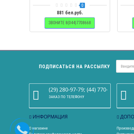
0
881 бел.руб.
ЗВОНИТЕ 8(044)7708668
ПОДПИСАТЬСЯ НА РАССЫЛКУ
(29) 280-97-79; (44) 770-86-68
ЗАКАЗ ПО ТЕЛЕФОНУ
ИНФОРМАЦИЯ
ДОПО
О магазине
Производ