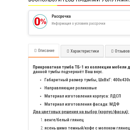
Рассрочка
Информация о условиях рассрочки
Описание
Характеристики
Отзывов 
Прикроватная тумба ТБ-1 из коллекции мебели д
данной тумбы подчеркнёт Ваш вкус.
Габаритный размер тумбы, ШхВхГ: 400х430
Направляющие роликовые
Материал изготовления корпуса: ЛДСП
Материал изготовления фасада: МДФ
Два цветовых решения на выбор (корпус/фасад):
венге/белый глянец
ясень шимо темный/кофе с молоком глянец