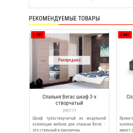
РЕКОМЕНДУЕМЫЕ ТОВАРЫ
ХИТ
ХИТ
Распродано
Спальня Вегас шкаф 3-х
Сп
створчатый
3997-11
Шкаф трёхстворчатый из модульной
Кроват
коллекции мебели для спальни Вегас -
коллек
это стильный и лаконичны..
имеет с