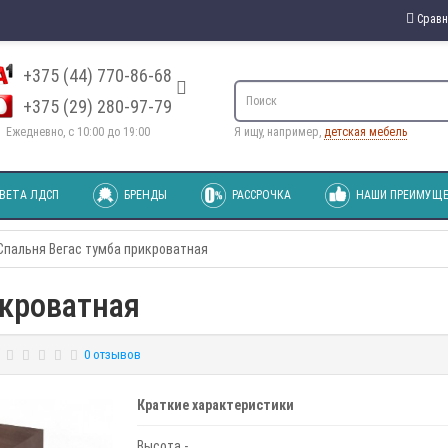
Сравн
+375 (44) 770-86-68
+375 (29) 280-97-79
Ежедневно, с 10:00 до 19:00
Я ищу, например,
детская мебель
ВЕТА ЛДСП
БРЕНДЫ
РАССРОЧКА
НАШИ ПРЕИМУЩЕ
Спальня Вегас тумба прикроватная
икроватная
0 отзывов
Краткие характеристики
Высота -