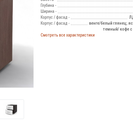
Глубина -
Ширина -
Корпус / фасад -
Л
Корпус / фасад -
венге/белый глянец; я
темный/ кофе с
Смотреть все характеристики
!