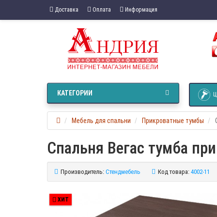
Доставка
Оплата
Информация
КАТЕГОРИИ
Ц
Мебель для спальни
Прикроватные тумбы
Спальня Вегас тумба пр
Производитель:
Стендмебель
Код товара:
4002-11
ХИТ