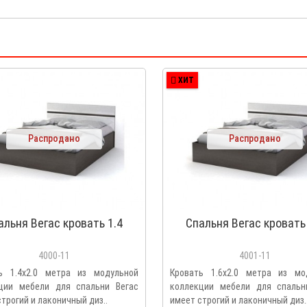
ХИТ
Распродано
Распродано
альня Вегас кровать 1.4
Спальня Вегас кровать 
4000-11
4001-11
ь 1.4х2.0 метра из модульной
Кровать 1.6х2.0 метра из мо
ции мебели для спальни Вегас
коллекции мебели для спальн
трогий и лаконичный диз..
имеет строгий и лаконичный диз.