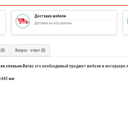
Доставка мебели
Доставка во все регионы
(0)
Вопрос - ответ (0)
ля спальни Вегас
это необходимый предмет мебели в интерьере 
х442 мм