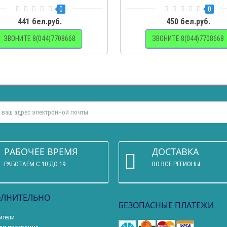
0
0
441 бел.руб.
450 бел.руб.
ЗВОНИТЕ 8(044)7708668
ЗВОНИТЕ 8(044)7708668
РАБОЧЕЕ ВРЕМЯ
ДОСТАВКА
РАБОТАЕМ С 10 ДО 19
ВО ВСЕ РЕГИОНЫ
ЛНИТЕЛЬНО
БЕЗОПАСНЫЕ ПЛАТЕЖИ
ители