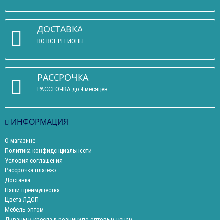
ДОСТАВКА
ВО ВСЕ РЕГИОНЫ
РАССРОЧКА
РАССРОЧКА до 4 месяцев
ИНФОРМАЦИЯ
О магазине
Политика конфиденциальности
Условия соглашения
Рассрочка платежа
Доставка
Наши преимущества
Цвета ЛДСП
Мебель оптом
Диваны и кресла в розницу по оптовым ценам