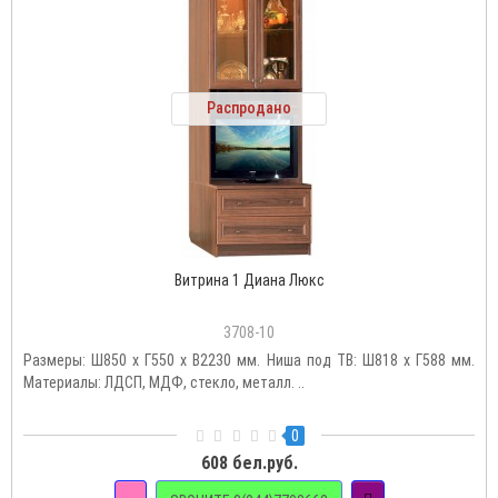
Распродано
Витрина 1 Диана Люкс
3708-10
Размеры: Ш850 х Г550 х В2230 мм. Ниша под ТВ: Ш818 х Г588 мм.
Материалы: ЛДСП, МДФ, стекло, металл. ..
0
608 бел.руб.