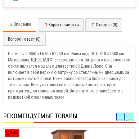
Описание
Характеристики
Отзывов (0)
Вопрос - ответ (0)
Размеры: Ш850 х Г670 х В2230 мм. Ниша под ТВ: Ш818 х Г588 мм.
Материалы: ЛДСП, МДФ, стекло, металл. Витрина в классическом
стиле является модулем для гостиной Диана Люкс. Она
включает в себя верхнюю витрину со стеклянными дверцами, за
которыми есть 2 полки. Ниже располагается большая ниша для
телевизора. Внизу витрины есть закрытые полки, которые
пригодятся для хранения вещей. Витрину можно приобрести с
подсветкой стеклянных полок.
РЕКОМЕНДУЕМЫЕ ТОВАРЫ
ХИТ