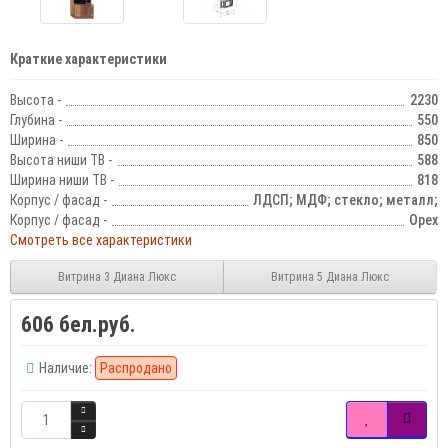
Краткие характеристики
Высота -
2230
Глубина -
550
Ширина -
850
Высота ниши ТВ -
588
Ширина ниши ТВ -
818
Корпус / фасад -
ЛДСП; МДФ; стекло; металл;
Корпус / фасад -
Орех
Смотреть все характеристики
Витрина 3 Диана Люкс
Витрина 5 Диана Люкс
606 бел.руб.
Наличие:
Распродано