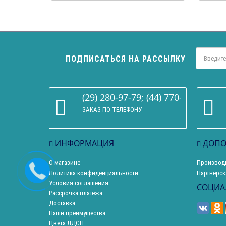
ПОДПИСАТЬСЯ НА РАССЫЛКУ
(29) 280-97-79; (44) 770-86-68
ЗАКАЗ ПО ТЕЛЕФОНУ
ИНФОРМАЦИЯ
ДОПО
О магазине
Производ
Политика конфиденциальности
Партнерск
Условия соглашения
СОЦИА
Рассрочка платежа
Доставка
Наши преимущества
Цвета ЛДСП