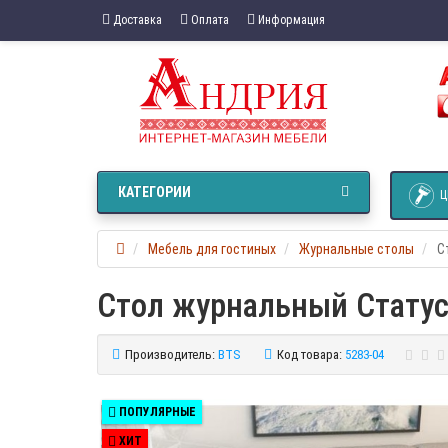
Доставка
Оплата
Информация
КАТЕГОРИИ
Ц
Мебель для гостиных
Журнальные столы
С
Стол журнальный Статус
Производитель:
BTS
Код товара:
5283-04
ПОПУЛЯРНЫЕ
ХИТ