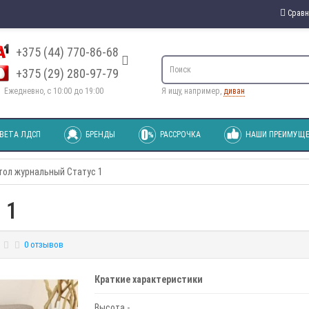
Сравн
+375 (44) 770-86-68
+375 (29) 280-97-79
Ежедневно, с 10:00 до 19:00
Я ищу, например,
диван
ВЕТА ЛДСП
БРЕНДЫ
РАССРОЧКА
НАШИ ПРЕИМУЩЕ
тол журнальный Статус 1
 1
0 отзывов
Краткие характеристики
Высота -