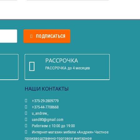
ПОДПИСАТЬСЯ
РАССРОЧКА
РАССРОЧКА до 4 месяцев
НАШИ КОНТАКТЫ
+375-29-2809779
+375-44-7708668
u_andrew_
uand80@gmail.com
Работаем с 10:00 до 19:00
Интернет-магазин мебели «Андрия» Частное
производственно-торговое унитарное