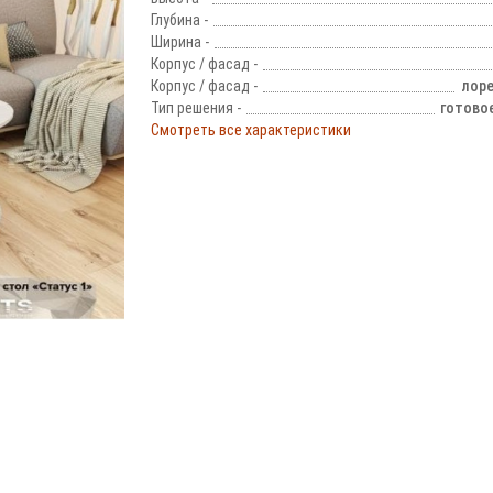
Глубина -
Ширина -
Корпус / фасад -
Корпус / фасад -
лоре
Тип решения -
готово
Смотреть все характеристики
!