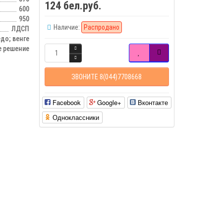
124 бел.руб.
600
950
Наличие:
Распродано
ЛДСП
до; венге
е решение
ЗВОНИТЕ 8(044)7708668
Facebook
Google+
Вконтакте
Одноклассники