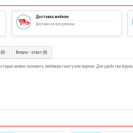
Доставка мебели
Доставка во все регионы
(0)
Вопрос - ответ (0)
 которые можно положить любимую газету или журнал. Для удобства журна