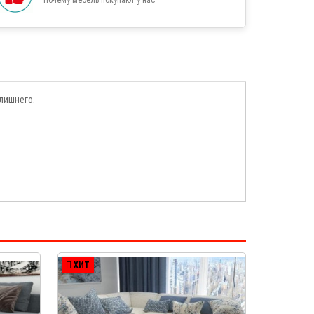
лишнего.
ХИТ