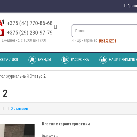
Сравн
+375 (44) 770-86-68
+375 (29) 280-97-79
Ежедневно, с 10:00 до 19:00
Я ищу, например,
шкаф купе
ВЕТА ЛДСП
БРЕНДЫ
РАССРОЧКА
НАШИ ПРЕИМУЩЕ
тол журнальный Статус 2
 2
0 отзывов
Краткие характеристики
Высота -