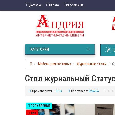
Доставка
Оплата
Информация
КАТЕГОРИИ
Ц
Мебель для гостиных
Журнальные столы
С
Стол журнальный Статус
Производитель:
BTS
Код товара:
5284-04
ПОПУЛЯРНЫЕ
ХИТ