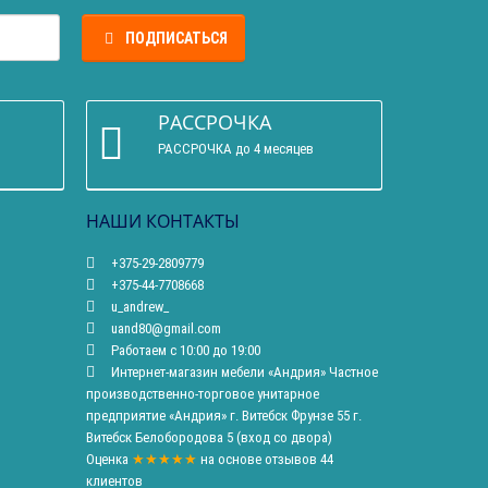
ПОДПИСАТЬСЯ
РАССРОЧКА
РАССРОЧКА до 4 месяцев
НАШИ КОНТАКТЫ
+375-29-2809779
+375-44-7708668
u_andrew_
uand80@gmail.com
Работаем с 10:00 до 19:00
Интернет-магазин мебели «Андрия» Частное
производственно-торговое унитарное
предприятие «Андрия» г. Витебск Фрунзе 55 г.
Витебск Белобородова 5 (вход со двора)
Оценка
★★★★★
на основе
отзывов
44
клиентов