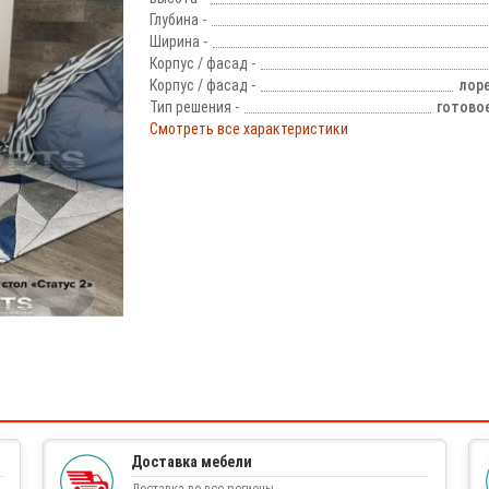
Глубина -
Ширина -
Корпус / фасад -
Корпус / фасад -
лоре
Тип решения -
готово
Смотреть все характеристики
!
Доставка мебели
Доставка во все регионы