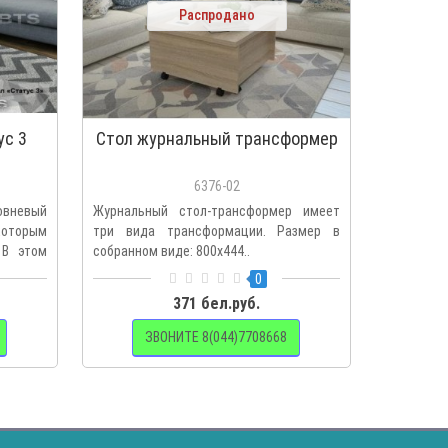
Распродано
ус 3
Стол журнальный трансформер
6376-02
невый
Журнальный стол-трансформер имеет
которым
три вида трансформации. Размер в
 В этом
собранном виде: 800х444..
0
371 бел.руб.
ЗВОНИТЕ 8(044)7708668