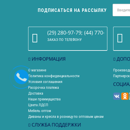
ПОДПИСАТЬСЯ НА РАССЫЛКУ
(29) 280-97-79; (44) 770-86-68
ЗАКАЗ ПО ТЕЛЕФОНУ
ИНФОРМАЦИЯ
ДОПО
О магазине
Производ
Политика конфиденциальности
Партнерск
Условия соглашения
СОЦИА
Рассрочка платежа
Доставка
Наши преимущества
Цвета ЛДСП
Мебель оптом
Диваны и кресла в розницу по оптовым ценам
СЛУЖБА ПОДДЕРЖКИ