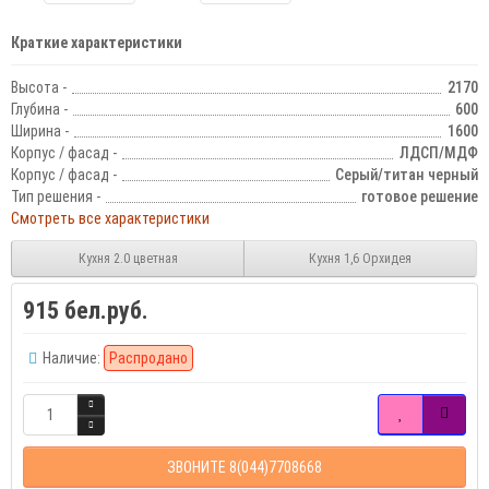
Краткие характеристики
Высота -
2170
Глубина -
600
Ширина -
1600
Корпус / фасад -
ЛДСП/МДФ
Корпус / фасад -
Серый/титан черный
Тип решения -
готовое решение
Смотреть все характеристики
Кухня 2.0 цветная
Кухня 1,6 Орхидея
915 бел.руб.
Наличие:
Распродано
ЗВОНИТЕ 8(044)7708668