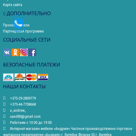
Карта сайта
ДОПОЛНИТЕЛЬНО
Производители
Партнерская программа
СОЦИАЛЬНЫЕ СЕТИ
БЕЗОПАСНЫЕ ПЛАТЕЖИ
НАШИ КОНТАКТЫ
+375-29-2809779
+375-44-7708668
u_andrew_
uand80@gmail.com
Работаем с 10:00 до 19:00
Интернет-магазин мебели «Андрия» Частное производственно-торговое
унитарное предприятие «Андрия» г. Витебск Фрунзе 55 г. Витебск