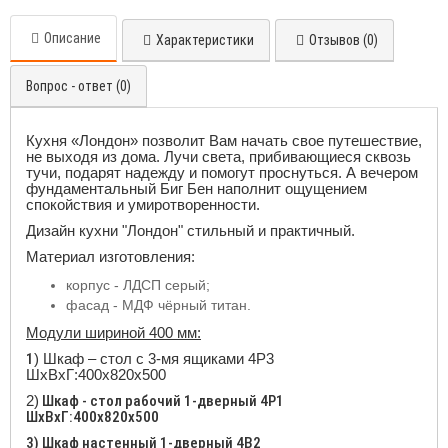
Описание
Характеристики
Отзывов (0)
Вопрос - ответ (0)
Кухня «Лондон» позволит Вам начать свое путешествие,
не выходя из дома. Лучи света, прибивающиеся сквозь
тучи, подарят надежду и помогут проснуться. А вечером
фундаментальный Биг Бен наполнит ощущением
спокойствия и умиротворенности.
Дизайн кухни "Лондон" стильный и практичный.
Материал изготовления:
корпус - ЛДСП серый;
фасад - МДФ чёрный титан.
Модули шириной 400 мм:
1
) Шкаф – стол с 3-мя ящиками 4Р3
ШхВхГ:400x820x500
2)
Шкаф - стол рабочий 1-дверный 4Р1
ШхВхГ:400x820x500
3) Шкаф настенный 1-дверный 4В2