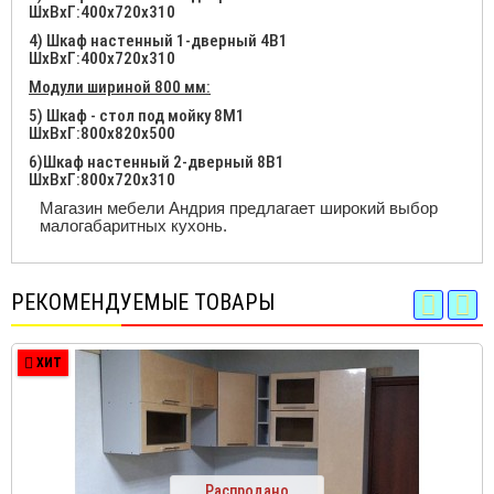
ШхВхГ:400x720x310
4) Шкаф настенный 1-дверный 4В1
ШхВхГ:400x720x310
Модули шириной 800 мм:
5) Шкаф - стол под мойку 8М1
ШхВхГ:800x820x500
6)Шкаф настенный 2-дверный 8В1
ШхВхГ:800x720x310
Магазин мебели Андрия предлагает широкий выбор
малогабаритных кухонь.
РЕКОМЕНДУЕМЫЕ ТОВАРЫ
ХИТ
Распродано