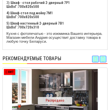
3)
Шкаф - стол рабочий 2-дверный 7Р1
ШхВхГ:700x820x500
4) Шкаф-стол под мойку 7М1
ШхВхГ:700x820x500
5) Шкаф настенный 2-дверный 7В1
ШхВхГ:700x720x310
Кухня с фотопечатью - это изюминка Вашего интерьера.
Магазин мебели Андрия осуществит доставку товара в
любую точку Беларуси.
РЕКОМЕНДУЕМЫЕ ТОВАРЫ
ХИТ
Распродано