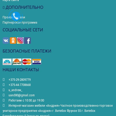
ДОПОЛНИТЕЛЬНО
Производители
Партнерская программа
СОЦИАЛЬНЫЕ СЕТИ
БЕЗОПАСНЫЕ ПЛАТЕЖИ
НАШИ КОНТАКТЫ
+375-29-2809779
+375-44-7708668
u_andrew_
uand80@gmail.com
Работаем с 10:00 до 19:00
Интернет-магазин мебели «Андрия» Частное производственно-торговое
унитарное предприятие «Андрия» г. Витебск Фрунзе 55 г. Витебск
Белобородова 5 (вход со двора)