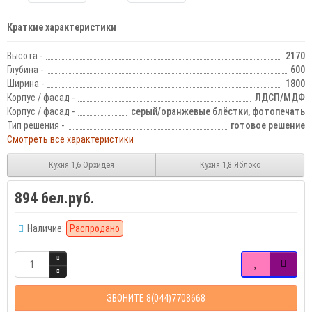
Краткие характеристики
Высота -
2170
Глубина -
600
Ширина -
1800
Корпус / фасад -
ЛДСП/МДФ
Корпус / фасад -
серый/оранжевые блёстки, фотопечать
Тип решения -
готовое решение
Смотреть все характеристики
Кухня 1,6 Орхидея
Кухня 1,8 Яблоко
894 бел.руб.
Наличие:
Распродано
ЗВОНИТЕ 8(044)7708668