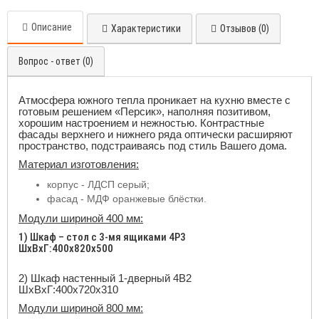
Описание
Характеристики
Отзывов (0)
Вопрос - ответ (0)
Атмосфера южного тепла проникает на кухню вместе с
готовым решением «Персик», наполняя позитивом,
хорошим настроением и нежностью. Контрастные
фасады верхнего и нижнего ряда оптически расширяют
пространство, подстраиваясь под стиль Вашего дома.
Материал изготовления:
корпус - ЛДСП серый;
фасад - МДФ оранжевые блёстки.
Модули шириной 400 мм:
1) Шкаф – стол с 3-мя ящиками 4Р3
ШхВхГ:400x820x500
2) Шкаф настенный 1-дверный 4В2
ШхВхГ:400x720x310
Модули шириной 800 мм: