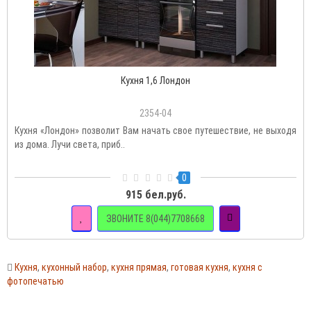
Кухня 1,6 Лондон
2354-04
Кухня «Лондон» позволит Вам начать свое путешествие, не выходя
из дома. Лучи света, приб..
0
915 бел.руб.
ЗВОНИТЕ 8(044)7708668
Кухня
,
кухонный набор
,
кухня прямая
,
готовая кухня
,
кухня с
фотопечатью