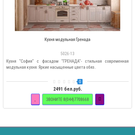
Кухня модульная Гренада
5026-13
Кухня "София" с фасадом "ГРЕНАДА"- стильная современная
модульная кухня. Яркие насыщенные цвета обяз..
0
2491 бел.руб.
ЗВОНИТЕ 8(044)7708668