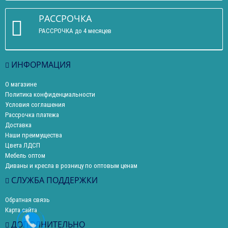
РАССРОЧКА
РАССРОЧКА до 4 месяцев
ИНФОРМАЦИЯ
О магазине
Политика конфиденциальности
Условия соглашения
Рассрочка платежа
Доставка
Наши преимущества
Цвета ЛДСП
Мебель оптом
Диваны и кресла в розницу по оптовым ценам
СЛУЖБА ПОДДЕРЖКИ
Обратная связь
Карта сайта
ДОПОЛНИТЕЛЬНО