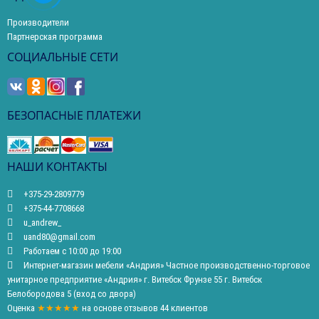
Производители
Партнерская программа
СОЦИАЛЬНЫЕ СЕТИ
БЕЗОПАСНЫЕ ПЛАТЕЖИ
НАШИ КОНТАКТЫ
+375-29-2809779
+375-44-7708668
u_andrew_
uand80@gmail.com
Работаем с 10:00 до 19:00
Интернет-магазин мебели «Андрия» Частное производственно-торговое
унитарное предприятие «Андрия» г. Витебск Фрунзе 55 г. Витебск
Белобородова 5 (вход со двора)
Оценка
★★★★★
на основе
отзывов
44
клиентов