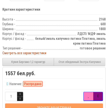
Краткие характеристики
Высота -
2168
Глубина -
600
Ширина -
1800
Корпус / фасад -
ЛДСП/ МДФ эмаль
Корпус / фасад -
белый/эмаль капучино патина Платина, эмаль
крем патина Платина
Тип решения -
готовое решение
Смотреть все характеристики
Кухня Бергамо 1,2 гарнитур
Стол обеденный Экстра Капучино
1557 бел.руб.
Наличие:
Распродано
ЗВОНИТЕ 8(044)7708668