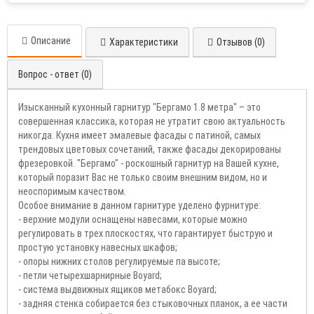
Описание
Характеристики
Отзывов (0)
Вопрос - ответ (0)
Изысканный кухонный гарнитур "Бергамо 1.8 метра" – это
совершенная классика, которая не утратит свою актуальность
никогда. Кухня имеет эмалевые фасады с патиной, самых
трендовых цветовых сочетаний, также фасады декорированы
фрезеровкой. "Бергамо" - роскошный гарнитур на Вашей кухне,
который поразит Вас не только своим внешним видом, но и
неоспоримым качеством.
Особое внимание в данном гарнитуре уделено фурнитуре:
- верхние модули оснащены навесами, которые можно
регулировать в трех плоскостях, что гарантирует быструю и
простую установку навесных шкафов;
- опоры нижних столов регулируемые па высоте;
- петли четырехшарнирные Boyard;
- система выдвижных ящиков метабокс Boyard;
- задняя стенка собирается без стыковочных планок, а ее части