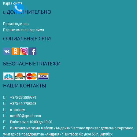
Карта сайта
ДОПОЛНИТЕЛЬНО
Производители
Партнерская программа
СОЦИАЛЬНЫЕ СЕТИ
БЕЗОПАСНЫЕ ПЛАТЕЖИ
НАШИ КОНТАКТЫ
+375-29-2809779
+375-44-7708668
u_andrew_
uand80@gmail.com
Работаем с 10:00 до 19:00
Интернет-магазин мебели «Андрия» Частное производственно-торговое
унитарное предприятие «Андрия» г. Витебск Фрунзе 55 г. Витебск