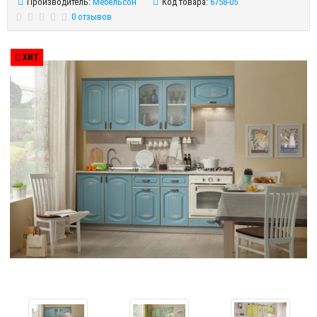
Производитель:
Мебельсон
Код товара:
6758-05
0 отзывов
ХИТ