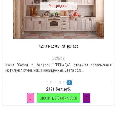
Распродано
Кухня модульная Гренада
5026-13
Кухня "София" с фасадом "ГРЕНАДА"- стильная современная
модульная кухня. Яркие насыщенные цвета обяз..
0
2491 бел.руб.
ЗВОНИТЕ 8(044)7708668