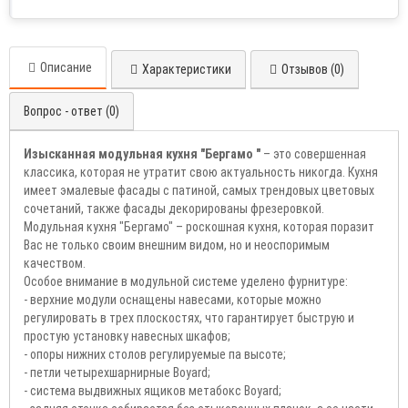
Описание
Характеристики
Отзывов (0)
Вопрос - ответ (0)
Изысканная модульная кухня "Бергамо "
– это совершенная
классика, которая не утратит свою актуальность никогда. Кухня
имеет эмалевые фасады с патиной, самых трендовых цветовых
сочетаний, также фасады декорированы фрезеровкой.
Модульная кухня "Бергамо" – роскошная кухня, которая поразит
Вас не только своим внешним видом, но и неоспоримым
качеством.
Особое внимание в модульной системе уделено фурнитуре:
- верхние модули оснащены навесами, которые можно
регулировать в трех плоскостях, что гарантирует быструю и
простую установку навесных шкафов;
- опоры нижних столов регулируемые па высоте;
- петли четырехшарнирные Boyard;
- система выдвижных ящиков метабокс Boyard;