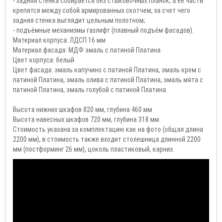
- задняя стенка собирается без стыковочных планок, а ее части
крепятся между собой армированных скотчем, за счет чего
задняя стенка выглядит цельным полотном;
- подъёмные механизмы газлифт (плавный подъём фасадов).
Материал корпуса: ЛДСП 16 мм
Материал фасада: МДФ эмаль с патиной Платина
Цвет корпуса: белый
Цвет фасада: эмаль капучино с патиной Платина, эмаль крем с
патиной Платина, эмаль олива с патиной Платина, эмаль мята с
патиной Платина, эмаль голубой с патиной Платина.
Высота нижних шкафов 820 мм, глубина 460 мм
Высота навесных шкафов 720 мм, глубина 318 мм.
Стоимость указана за комплектацию как на фото (общая длина
2200 мм), в стоимость также входит столешница длинной 2200
мм (постформинг 26 мм), цоколь пластиковый, карниз.