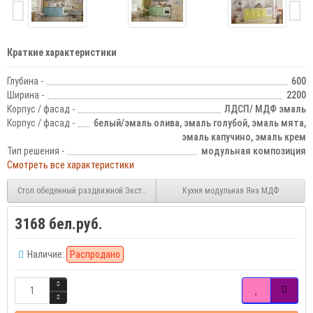
Краткие характеристики
Глубина -
600
Ширина -
2200
Корпус / фасад -
ЛДСП/ МДФ эмаль
Корпус / фасад -
белый/эмаль олива, эмаль голубой, эмаль мята,
эмаль капучино, эмаль крем
Тип решения -
модульная композиция
Смотреть все характеристики
Стол обеденный раздвижной Экстра 2 Азалия
Кухня модульная Яна МДФ
3168 бел.руб.
Наличие:
Распродано