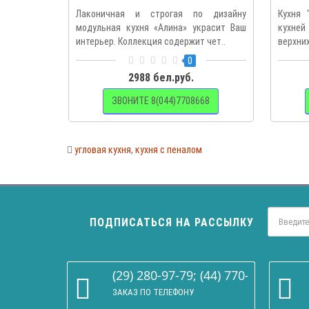
Лаконичная и строгая по дизайну
Кухня 
модульная кухня «Алина» украсит Ваш
кухней
интерьер. Коллекция содержит чет..
верхних
0
2988 бел.руб.
ЗВОНИТЕ 8(044)7708668
угловая кухня
,
кухня с пеналом
ПОДПИСАТЬСЯ НА РАССЫЛКУ
(29) 280-97-79; (44) 770-86-68
ЗАКАЗ ПО ТЕЛЕФОНУ