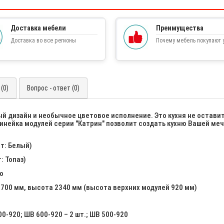
Доставка мебели
Преимущества
Доставка во все регионы
Почему мебель покупают у
(0)
Вопрос - ответ (0)
ый дизайн и необычное цветовое исполнение. Это кухня не остави
инейка модулей серии "Катрин" позволит создать кухню Вашей ме
т: Белый)
: Топаз)
о
2700 мм, высота 2340 мм (высота верхних модулей 920 мм)
00-920; ШВ 600-920 – 2 шт.; ШВ 500-920