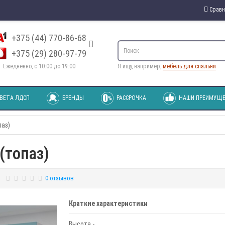
Сравн
+375 (44) 770-86-68
+375 (29) 280-97-79
Ежедневно, с 10:00 до 19:00
Я ищу, например,
мебель для спальни
ВЕТА ЛДСП
БРЕНДЫ
РАССРОЧКА
НАШИ ПРЕИМУЩЕ
паз)
(топаз)
0 отзывов
Краткие характеристики
Высота -