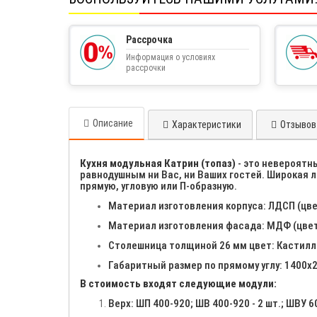
Рассрочка
Информация о условиях
рассрочки
Описание
Характеристики
Отзывов 
Кухня модульная Катрин (топаз)
- это невероятн
равнодушным ни Вас, ни Ваших гостей. Широкая л
прямую, угловую или П-образную.
Материал изготовления корпуса: ЛДСП (цве
Материал изготовления фасада: МДФ (цвет
Столешница толщиной 26 мм цвет: Кастилл
Габаритный размер по прямому углу: 1400х
В стоимость входят следующие модули:
Верх: ШП 400-920; ШВ 400-920 - 2 шт.; ШВУ 6