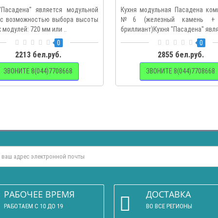
"Пасадена" является модульной
Кухня модульная Пасадена ком
 с возможностью выбора высоты
№6 (железный камень +
 модулей: 720 мм или ..
бриллиант)Кухня "Пасадена" явля
0
0
2213 бел.руб.
2855 бел.руб.
ЗВОНИТЕ 8(044)7708668
ЗВОНИТЕ 8(044)7708668
РАБОЧЕЕ ВРЕМЯ
ДОСТАВКА
РАБОТАЕМ С 10 ДО 19
ВО ВСЕ РЕГИОНЫ