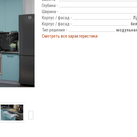
Глубина -
Ширина -
Корпус / фасад -
Л
Корпус / фасад -
бе
Тип решения -
модульная
Смотреть все характеристики
!