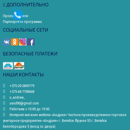
ДОПОЛНИТЕЛЬНО
Производители
Партнерская программа
СОЦИАЛЬНЫЕ СЕТИ
БЕЗОПАСНЫЕ ПЛАТЕЖИ
НАШИ КОНТАКТЫ
+375-29-2809779
+375-44-7708668
u_andrew_
uand80@gmail.com
Работаем с 10:00 до 19:00
Интернет-магазин мебели «Андрия» Частное производственно-торговое
унитарное предприятие «Андрия» г. Витебск Фрунзе 55 г. Витебск
Белобородова 5 (вход со двора)