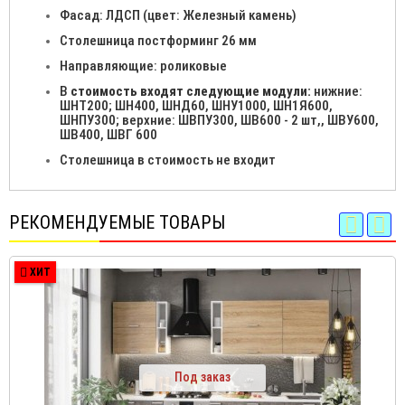
Фасад: ЛДСП (цвет: Железный камень)
Столешница постформинг 26 мм
Направляющие: роликовые
В
стоимость входят следующие модули:
нижние:
ШНТ200; ШН400, ШНД60, ШНУ1000, ШН1Я600,
ШНПУ300; верхние: ШВПУ300, ШВ600 - 2 шт,, ШВУ600,
ШВ400, ШВГ 600
Столешница в стоимость не входит
РЕКОМЕНДУЕМЫЕ ТОВАРЫ
ХИТ
Под заказ