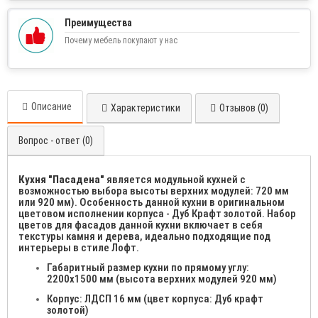
Преимущества
Почему мебель покупают у нас
Описание
Характеристики
Отзывов (0)
Вопрос - ответ (0)
Кухня "Пасадена"
является модульной кухней с
возможностью выбора высоты верхних модулей: 720 мм
или 920 мм). Особенность данной кухни в оригинальном
цветовом исполнении корпуса - Дуб Крафт золотой. Набор
цветов для фасадов данной кухни включает в себя
текстуры камня и дерева, идеально подходящие под
интерьеры в стиле Лофт.
Габаритный размер кухни по прямому углу:
2200х1500 мм (высота верхних модулей 920 мм)
Корпус: ЛДСП 16 мм (цвет корпуса: Дуб крафт
золотой)