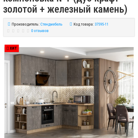
золотой + железный камень)
Производитель:
Стендмебель
Код товара:
37595-11
0 отзывов
ХИТ