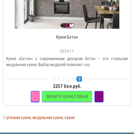
Кухня Бетон
5034-11
Кухня «Бетон» с современным декором бетон – это стильная
модульная кухня. Выбор модулей позволит соз..
0
2257 бел.руб.
ЗВОНИТЕ 8(044)7708668
угловая кухня
,
модульная кухня
,
кухня