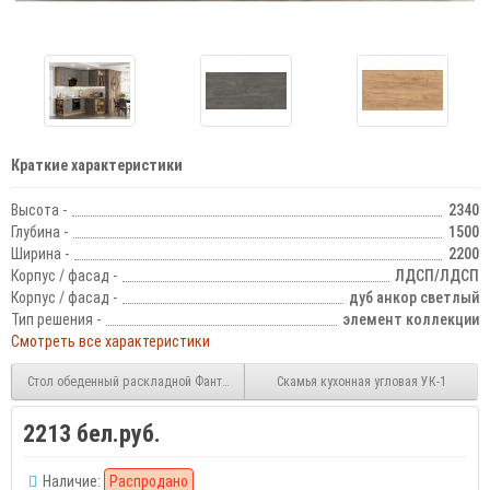
Краткие характеристики
Высота -
2340
Глубина -
1500
Ширина -
2200
Корпус / фасад -
ЛДСП/ЛДСП
Корпус / фасад -
дуб анкор светлый
Тип решения -
элемент коллекции
Смотреть все характеристики
Стол обеденный раскладной Фантазия
Скамья кухонная угловая УК-1
2213 бел.руб.
Наличие:
Распродано