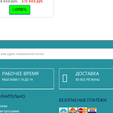
8 бел.руб.
575 бел.руб.
КУПИТЬ
РАБОЧЕЕ ВРЕМЯ
ДОСТАВКА
РАБОТАЕМ С 10 ДО 19
ВО ВСЕ РЕГИОНЫ
ЛНИТЕЛЬНО
БЕЗОПАСНЫЕ ПЛАТЕЖИ
ители
ая программа