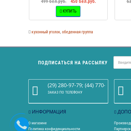
499 бел.руб.
450 бел.руб.
63
КУПИТЬ
кухонный уголок
,
обеденная группа
ПОДПИСАТЬСЯ НА РАССЫЛКУ
(29) 280-97-79; (44) 770-86-68
ЗАКАЗ ПО ТЕЛЕФОНУ
ИНФОРМАЦИЯ
ДОПО
О магазине
Производ
Политика конфиденциальности
Партнерск