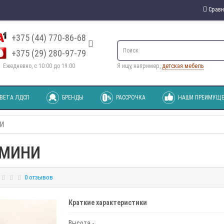
Сравн
+375 (44) 770-86-68
+375 (29) 280-97-79
Ежедневно, с 10:00 до 19:00
Я ищу, например,
детская мебель
ВЕТА ЛДСП
БРЕНДЫ
РАССРОЧКА
НАШИ ПРЕИМУЩЕ
НИ
л МИНИ
0 отзывов
Краткие характеристики
Высота -