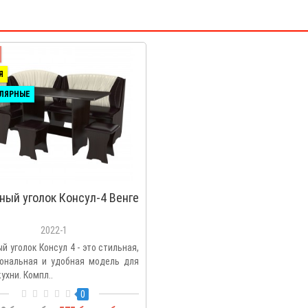
Я
ЛЯРНЫЕ
ный уголок Консул-4 Венге
2022-1
й уголок Консул 4 - это стильная,
ональная и удобная модель для
ухни. Компл..
0