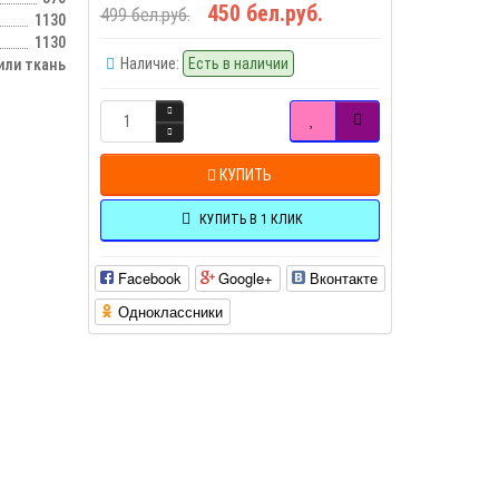
450 бел.руб.
499 бел.руб.
1130
1130
Наличие:
Есть в наличии
ли ткань
КУПИТЬ
КУПИТЬ В 1 КЛИК
Facebook
Google+
Вконтакте
Одноклассники