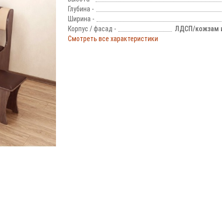
Глубина -
Ширина -
Корпус / фасад -
ЛДСП/кожзам и
Смотреть все характеристики
!