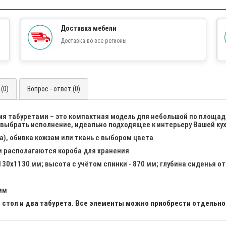
Доставка мебели
Доставка во все регионы
(0)
Вопрос - ответ (0)
мя табуретами – это компактная модель для небольшой по площади
 выбрать исполнение, идеально подходящее к интерьеру Вашей кух
), обивка кожзам или ткань с выбором цвета
и располагаются короба для хранения
1130х1130 мм; высота с учётом спинки - 870 мм; глубина сиденья от
мм
, стол и два табурета. Все элементы можно приобрести отдельно