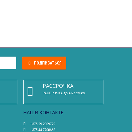
ПОДПИСАТЬСЯ
РАССРОЧКА
РАССРОЧКА до 4 месяцев
НАШИ КОНТАКТЫ
+375-29-2809779
+375-44-7708668