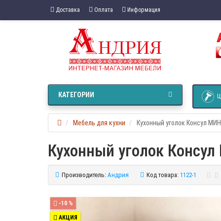
Доставка
Оплата
Информация
КАТЕГОРИИ
Ц
Мебель для кухни
Кухонный уголок Консул МИ
Кухонный уголок Консу
Производитель:
Андрия
Код товара:
1122-1
-10 %
АКЦИЯ