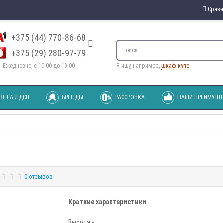
Сравн
+375 (44) 770-86-68
+375 (29) 280-97-79
Ежедневно, с 10:00 до 19:00
Я ищу, например,
шкаф купе
ВЕТА ЛДСП
БРЕНДЫ
РАССРОЧКА
НАШИ ПРЕИМУЩЕ
0 отзывов
Краткие характеристики
Высота -