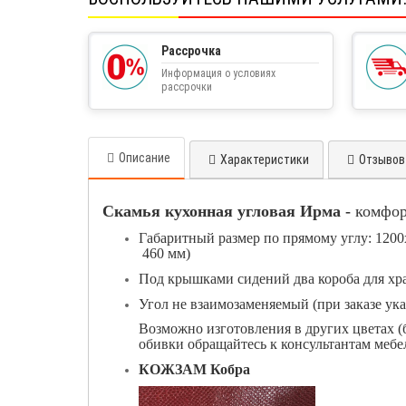
Рассрочка
Информация о условиях
рассрочки
Описание
Характеристики
Отзывов 
Скамья кухонная угловая Ирма -
комфор
Габаритный размер по прямому углу: 1200
460 мм)
Под крышками сидений два короба для хр
Угол не взаимозаменяемый (при заказе ук
Возможно изготовления в других цветах (
обивки обращайтесь к консультантам меб
КОЖЗАМ Кобра