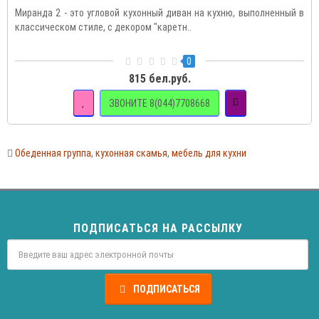
Миранда 2 - это угловой кухонный диван на кухню, выполненный в
классическом стиле, с декором "каретн..
0
815 бел.руб.
ЗВОНИТЕ 8(044)7708668
Обеденная группа
,
кухонная скамья
,
мебель для кухни
ПОДПИСАТЬСЯ НА РАССЫЛКУ
ПОДПИСАТЬСЯ