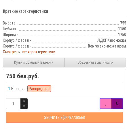
Краткие характеристики
Высота -
755
Глубина -
1150
Ширина -
1750
Корпус / фасад -
ЛДСП/эко-кожа
Корпус / фасад -
Венге/эко-кожа крем
Смотреть все характеристики
Кухня модульная Валерия
Обеденная зона Чикаго
750 бел.руб.
Наличие:
Распродано
ЗВОНИТЕ 8(044)7708668