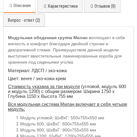
Описание
Характеристики
Отзывов (0)
Вопрос - ответ (2)
Модульная обеденная группа Милан
воплощает в себе
мягкость и комфорт благодаря двойной строчке и
декоративной стяжке. Преимуществом данной модели
выступают вместительные ламинированные короба для
хранения под сиденьями уголка.
Материал: ЛДСП / эко-кожа
Цвет: венге / эко-кожа крем
Стоимость указана за три модуля
(угловой, модуль 600
и модуль 1200) с общим размером: Ширина 1750 х
Глубина 1150 х Высота 755 мм
Вся модульная система Милан включает в себя четыре
модуль:
Модуль угловой, ШхВхГ: 550х755х550 мм
Модуль 600, ШхВхГ: 600х755х555 мм
Модуль 900, ШхВхГ: 900х755х555 мм
Модуль 1200, ШхВхГ: 1200х755х555 мм