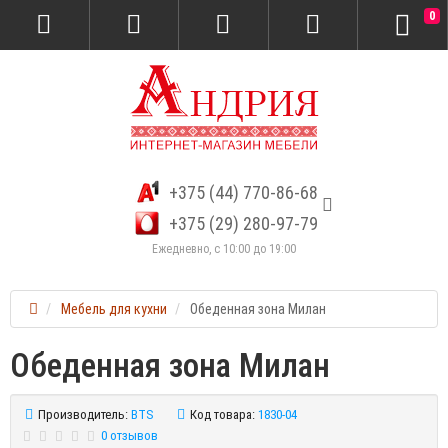
0
+375 (44) 770-86-68
+375 (29) 280-97-79
Ежедневно, с 10:00 до 19:00
Мебель для кухни
Обеденная зона Милан
Обеденная зона Милан
Производитель:
BTS
Код товара:
1830-04
0 отзывов