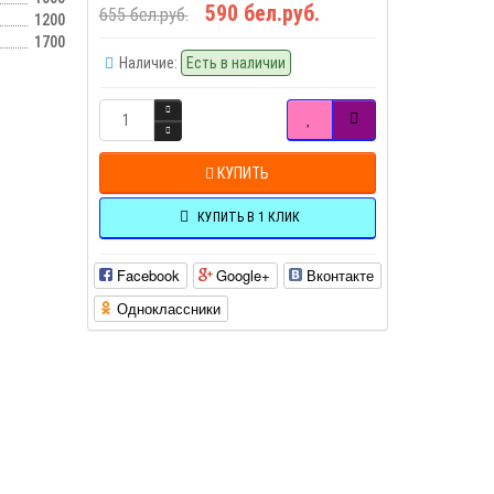
590 бел.руб.
655 бел.руб.
1200
1700
Наличие:
Есть в наличии
КУПИТЬ
КУПИТЬ В 1 КЛИК
Facebook
Google+
Вконтакте
Одноклассники