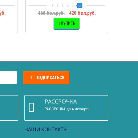
0
уб.
466 бел.руб.
420 бел.руб.
КУПИТЬ
ПОДПИСАТЬСЯ
РАССРОЧКА
РАССРОЧКА до 4 месяцев
НАШИ КОНТАКТЫ