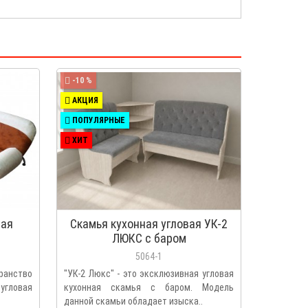
-10 %
АКЦИЯ
ПОПУЛЯРНЫЕ
ХИТ
ная
Скамья кухонная угловая УК-2
ЛЮКС с баром
5064-1
анство
"УК-2 Люкс" - это эксклюзивная угловая
 угловая
кухонная скамья с баром. Модель
данной скамьи обладает изыска..