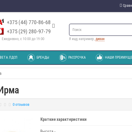
Сравн
+375 (44) 770-86-68
+375 (29) 280-97-79
Ежедневно, с 10:00 до 19:00
Я ищу, например,
диван
ВЕТА ЛДСП
БРЕНДЫ
РАССРОЧКА
НАШИ ПРЕИМУЩЕ
а
 Ирма
0 отзывов
Краткие характеристики
Высота -