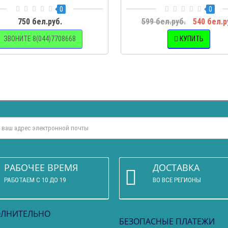
0
0
750 бел.руб.
599 бел.руб.
540 бел.р
ЗВОНИТЕ 8(044)7708668
КУПИТЬ
РАБОЧЕЕ ВРЕМЯ
ДОСТАВКА
РАБОТАЕМ С 10 ДО 19
ВО ВСЕ РЕГИОНЫ
ЛНИТЕЛЬНО
БЕЗОПАСНЫЕ ПЛАТЕЖИ