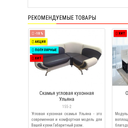
РЕКОМЕНДУЕМЫЕ ТОВАРЫ
-10 %
ХИТ
АКЦИЯ
ПОПУЛЯРНЫЕ
ХИТ
Скамья угловая кухонная
О
Ульяна
155-2
Угловая кухонная скамья Ульяна - это
Модул
современная и комфортная модель для
воплощ
Вашей кухни.Габаритный разм..
благода