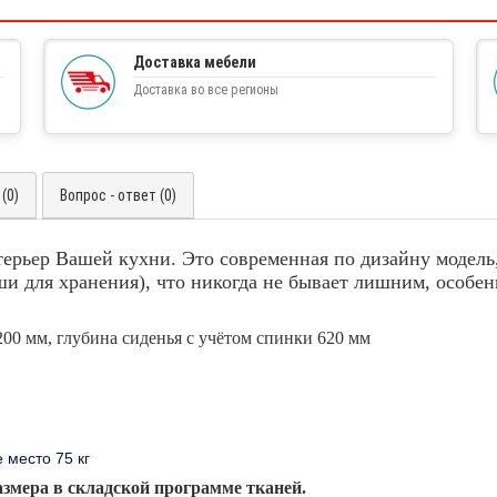
Доставка мебели
Доставка во все регионы
(0)
Вопрос - ответ (0)
терьер Вашей кухни. Это современная по дизайну модел
ши для хранения), что никогда не бывает лишним, особ
00 мм, глубина сиденья с учётом спинки 620 мм
 место 75 кг
азмера в складской программе тканей.