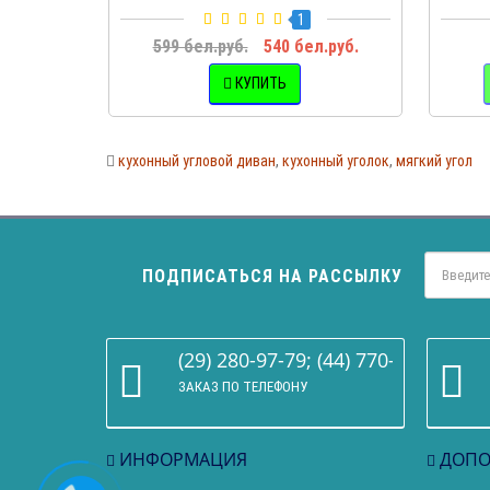
1
599 бел.руб.
540 бел.руб.
КУПИТЬ
кухонный угловой диван
,
кухонный уголок
,
мягкий угол
ПОДПИСАТЬСЯ НА РАССЫЛКУ
(29) 280-97-79; (44) 770-86-68
ЗАКАЗ ПО ТЕЛЕФОНУ
ИНФОРМАЦИЯ
ДОПО