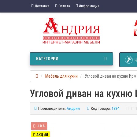
Доставка
Оплата
Информация
КАТЕГОРИИ
Ц
Мебель для кухни
Угловой диван на кухню Ирм
Угловой диван на кухню
Производитель:
Андрия
Код товара:
183-1
-10 %
АКЦИЯ