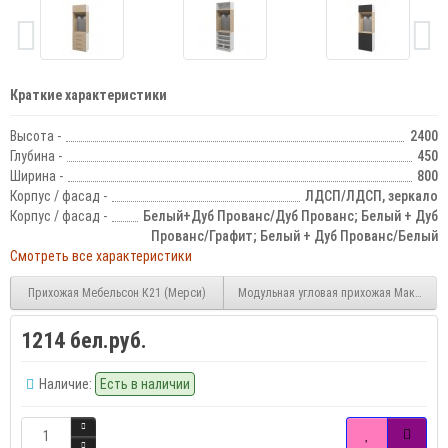
Краткие характеристики
Высота -
2400
Глубина -
450
Ширина -
800
Корпус / фасад -
ЛДСП/ЛДСП, зеркало
Корпус / фасад -
Белый+Дуб Прованс/Дуб Прованс; Белый + Дуб
Прованс/Графит; Белый + Дуб Прованс/Белый
Смотреть все характеристики
Прихожая Мебельсон К21 (Мерси)
Модульная угловая прихожая Макс ПР-1
1214 бел.руб.
Наличие:
Есть в наличии