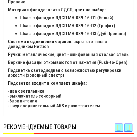
Прованс
Материал фасада:
плита ЛДСП,
цвет на выбор:
Шкаф с фасадом ЛДСП МН-039-16-П1 (Белый)
Шкаф с фасадом ЛДСП МН-039-16-П2 (Графит)
Шкаф с фасадом ЛДСП МН-039-16-П3 (Дуб Прованс)
Система выдвижения ящиков:
скрытого типа с
доводчиком Hettich
Ручки:
металлические, цвет - шлифованная стальая сталь
Верхние фасады открываются от нажатия (Push-to-Open)
Подсветка светодиодная с возможностью регулировки
яркости (холодный спектр)
Подсветка входит в комплект шкафа:
-два светильника
-выключатель сенсорный
-блок питания
-шнур соединительный AKS с разветвителем
РЕКОМЕНДУЕМЫЕ ТОВАРЫ