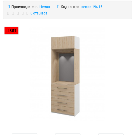
Производитель:
Неман
Код товара:
neman-194-15
0 отзывов
ХИТ