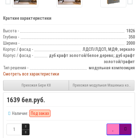
Краткие характеристики
Высота -
1826
Глубина -
350
Ширина -
2000
Корпус / фасад -
ЛДСП/ЛДСП, МДФ, зеркало
Корпус / фасад -
дуб крафт золотой/белое дерево; дуб крафт
золотой/графит
Тип решения -
модульная композиция
Смотреть все характеристики
Прихожая Бери К8
Прихожая модульная Машенька компон
1639 бел.руб.
Наличие:
Под заказ