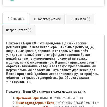
Описание
Характеристики
Отзывов (0)
Вопрос - ответ (0)
Прихожая Бери К9
– это трендовые дизайнерские
решения для Вашего интерьера. Стильные рейки МДФ,
акцентные крючки, зеркало, в котором можно себя
увидеть в полный рост и шкафы для хранения Ваших
вещей делают эту компоновку прихожей не только
модной, но и функциональной. В данной прихожей стоит
обратить внимание на МДФ вставку с фрезерованными
вертикальными полосками – это станет украшение для
Вашей прихожей. Удобная металлическая ручка-профиль,
облегчит открывает дверей шкафа. Сборка у шкафа
универсальная.
Прихожая Бери К9 включает следующие модули:
Прихожая Бери
, ШхВхГ: 800х1826х350 мм - 1 шт
Шкаф однодверный Бери
, ШхВхГ: 400х1826х350 мм - 1 шт