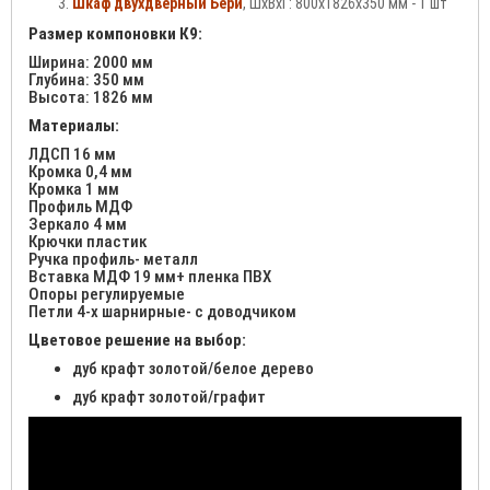
Шкаф двухдверный Бери
, ШхВхГ: 800х1826х350 мм - 1 шт
Размер компоновки К9:
Ширина: 2000 мм
Глубина: 350 мм
Высота: 1826 мм
Материалы:
ЛДСП 16 мм
Кромка 0,4 мм
Кромка 1 мм
Профиль МДФ
Зеркало 4 мм
Крючки пластик
Ручка профиль- металл
Вставка МДФ 19 мм+ пленка ПВХ
Опоры регулируемые
Петли 4-х шарнирные- с доводчиком
Цветовое решение на выбор:
дуб крафт золотой/белое дерево
дуб крафт золотой/графит