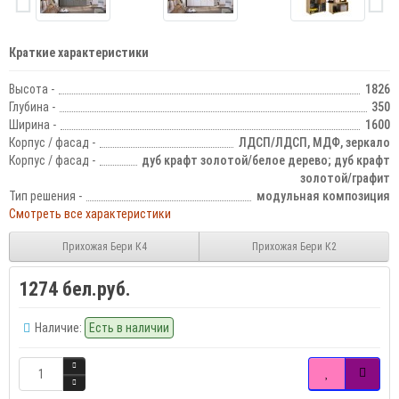
Краткие характеристики
Высота -
1826
Глубина -
350
Ширина -
1600
Корпус / фасад -
ЛДСП/ЛДСП, МДФ, зеркало
Корпус / фасад -
дуб крафт золотой/белое дерево; дуб крафт
золотой/графит
Тип решения -
модульная композиция
Смотреть все характеристики
Прихожая Бери К4
Прихожая Бери К2
1274 бел.руб.
Наличие:
Есть в наличии