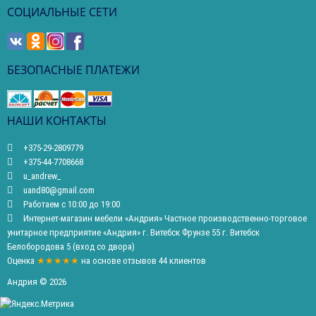
СОЦИАЛЬНЫЕ СЕТИ
БЕЗОПАСНЫЕ ПЛАТЕЖИ
НАШИ КОНТАКТЫ
+375-29-2809779
+375-44-7708668
u_andrew_
uand80@gmail.com
Работаем с 10:00 до 19:00
Интернет-магазин мебели «Андрия» Частное производственно-торговое
унитарное предприятие «Андрия» г. Витебск Фрунзе 55 г. Витебск
Белобородова 5 (вход со двора)
Оценка
★★★★★
на основе
отзывов
44
клиентов
Андрия © 2026