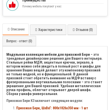
Преимущества
Почему мебель покупают у нас
Описание
Характеристики
Отзывов (0)
Вопрос - ответ (0)
Модульная коллекция мебели для прихожей Бер
и
– это
трендовые дизайнерские решения для Вашего интерьера.
Стильные рейки МДФ, акцентные крючки, зеркало, в
котором можно себя увидеть в полный рост и шкафы для
хранения Ваших вещей делают эту компоновку прихожей
не только модной, но и функциональной. В данной
прихожей стоит обратить внимание на МДФ вставку с
фрезерованными вертикальными полосками – это станет
украшение для Вашей прихожей. Удобная металлическая
ручка-профиль, облегчит открывает дверей шкафа.
Сборка у шкафа универсальная.
Прихожая Бери К3 включает следующие модули:
Прихожая Бери, ШхВхГ: 800х1826х350 мм - 1 шт