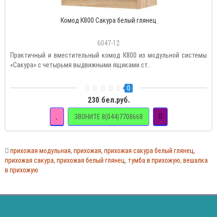
Комод К800 Сакура белый глянец
6047-12
Практичный и вместительный комод К800 из модульной системы
«Сакура» с четырьмя выдвижными ящиками ст..
0
230 бел.руб.
ЗВОНИТЕ 8(044)7708668
прихожая модульная
,
прихожая
,
прихожая сакура белый глянец
,
прихожая сакура
,
прихожая белый глянец
,
тумба в прихожую
,
вешалка
в прихожую