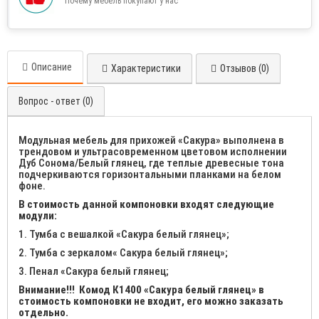
Почему мебель покупают у нас
Описание
Характеристики
Отзывов (0)
Вопрос - ответ (0)
Модульная мебель для прихожей «Сакура» выполнена в
трендовом и ультрасовременном цветовом исполнении
Дуб Сонома/Белый глянец, где теплые древесные тона
подчеркиваются горизонтальными планками на белом
фоне.
В стоимость данной компоновки входят следующие
модули:
1. Тумба с вешалкой «Сакура белый глянец»;
2. Тумба с зеркалом« Сакура белый глянец»;
3. Пенал «Сакура белый глянец;
Внимание!!!
Комод К1400 «Сакура белый глянец» в
стоимость компоновки не входит, его можно заказать
отдельно.