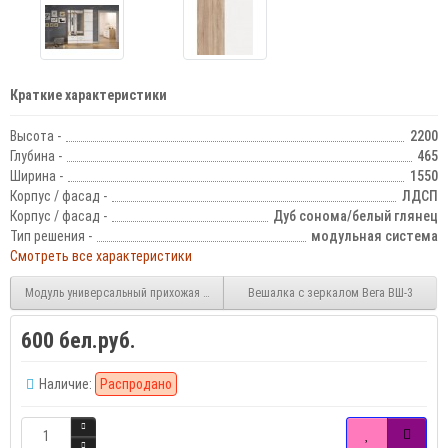
Краткие характеристики
Высота -
2200
Глубина -
465
Ширина -
1550
Корпус / фасад -
ЛДСП
Корпус / фасад -
Дуб сонома/белый глянец
Тип решения -
модульная система
Смотреть все характеристики
Модуль универсальный прихожая Сакура белый глянец
Вешалка с зеркалом Вега ВШ-3
600 бел.руб.
Наличие:
Распродано