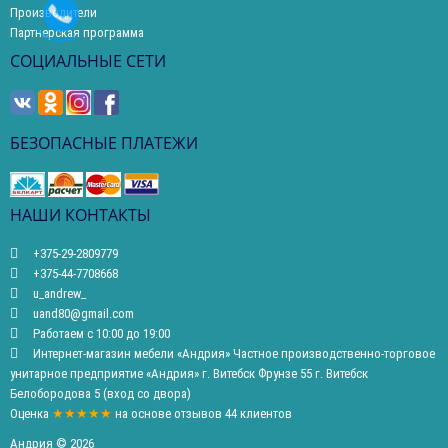
Производители
Партнерская программа
СОЦИАЛЬНЫЕ СЕТИ
БЕЗОПАСНЫЕ ПЛАТЕЖИ
НАШИ КОНТАКТЫ
+375-29-2809779
+375-44-7708668
u_andrew_
uand80@gmail.com
Работаем с 10:00 до 19:00
Интернет-магазин мебели «Андрия» Частное производственно-торговое
унитарное предприятие «Андрия» г. Витебск Фрунзе 55 г. Витебск
Белобородова 5 (вход со двора)
Оценка
★★★★★
на основе
отзывов
44
клиентов
Андрия © 2026