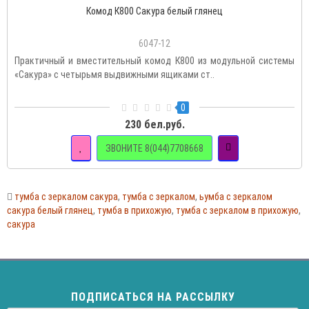
Комод К800 Сакура белый глянец
6047-12
Практичный и вместительный комод К800 из модульной системы
«Сакура» с четырьмя выдвижными ящиками ст..
0
230 бел.руб.
ЗВОНИТЕ 8(044)7708668
тумба с зеркалом сакура
,
тумба с зеркалом
,
ьумба с зеркалом
сакура белый глянец
,
тумба в прихожую
,
тумба с зеркалом в прихожую
,
сакура
ПОДПИСАТЬСЯ НА РАССЫЛКУ