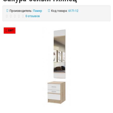
Производитель:
Памир
Код товара:
6171-12
0 отзывов
ХИТ