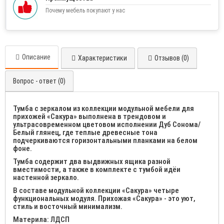
Почему мебель покупают у нас
Описание
Характеристики
Отзывов (0)
Вопрос - ответ (0)
Тумба с зеркалом из коллекции модульной мебели для
прихожей «Сакура» выполнена в трендовом и
ультрасовременном цветовом исполнении Дуб Сонома/
Белый глянец, где теплые древесные тона
подчеркиваются горизонтальными планками на белом
фоне.
Тумба содержит два выдвижных ящика разной
вместимости, а также в комплекте с тумбой идёи
настенной зеркало.
В составе модульной коллекции «Сакура» четыре
функциональных модуля. Прихожая «Сакура» - это уют,
стиль и восточный минимализм.
Материла: ЛДСП