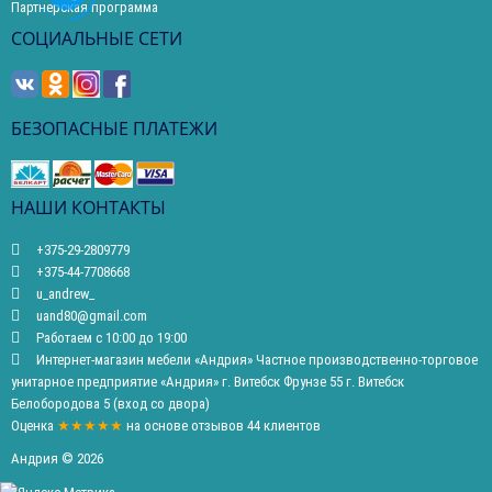
Партнерская программа
СОЦИАЛЬНЫЕ СЕТИ
БЕЗОПАСНЫЕ ПЛАТЕЖИ
НАШИ КОНТАКТЫ
+375-29-2809779
+375-44-7708668
u_andrew_
uand80@gmail.com
Работаем с 10:00 до 19:00
Интернет-магазин мебели «Андрия» Частное производственно-торговое
унитарное предприятие «Андрия» г. Витебск Фрунзе 55 г. Витебск
Белобородова 5 (вход со двора)
Оценка
★★★★★
на основе
отзывов
44
клиентов
Андрия © 2026