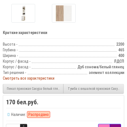
Краткие характеристики
Высота -
2200
Глубина -
465
Ширина -
400
Корпус / фасад -
ЛДСП
Корпус / фасад -
Дуб сонома/белый глянец
Тип решения -
элемент коллекции
Смотреть все характеристики
Пенал прихожая Сакура белый глянец
Тумба с вешалкой прихожая Сакура бе
170 бел.руб.
Наличие:
Распродано