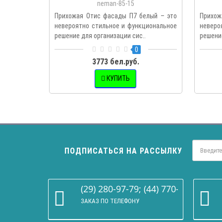
neman-85-15
Прихожая Отис фасады П7 белый – это
Прихож
невероятно стильное и функциональное
неверо
решение для организации сис..
решение
0
3773 бел.руб.
КУПИТЬ
ПОДПИСАТЬСЯ НА РАССЫЛКУ
(29) 280-97-79; (44) 770-86-68
ЗАКАЗ ПО ТЕЛЕФОНУ