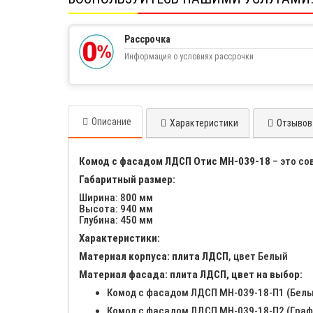
Рассрочка
Информация о условиях рассрочки
Описание
Характеристики
Отзывов 
Комод с фасадом ЛДСП Отис МН-039-18
– это со
Габаритный размер:
Ширина: 800 мм
Высота: 940 мм
Глубина: 450 мм
Характеристики:
Материал корпуса: плита ЛДСП
, цвет Белый
Материал фасада: плита ЛДСП, цвет на выбор:
Комод с фасадом ЛДСП МН-039-18-П1 (Белы
Комод с фасадом ЛДСП МН-039-18-П2 (Граф