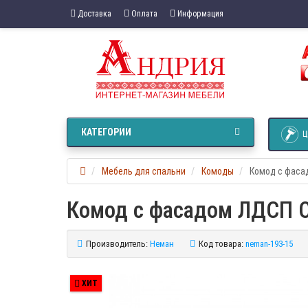
Доставка
Оплата
Информация
КАТЕГОРИИ
Ц
Мебель для спальни
Комоды
Комод с фаса
Комод с фасадом ЛДСП 
Производитель:
Неман
Код товара:
neman-193-15
ХИТ