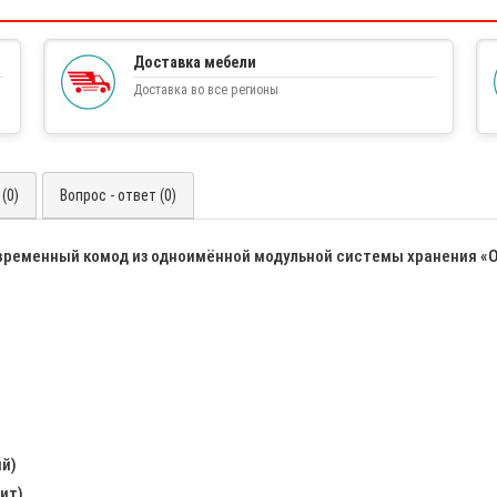
Доставка мебели
Доставка во все регионы
(0)
Вопрос - ответ (0)
временный комод из одноимённой модульной системы хранения «
й)
ит)