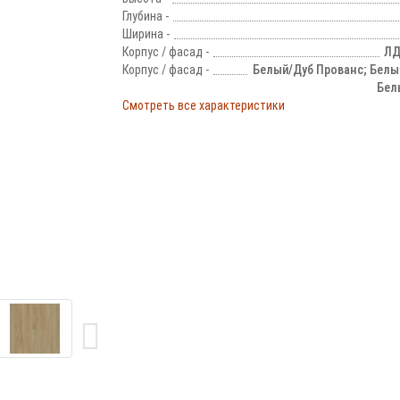
Глубина -
Ширина -
Корпус / фасад -
ЛД
Корпус / фасад -
Белый/Дуб Прованс; Белы
Бел
Смотреть все характеристики
!