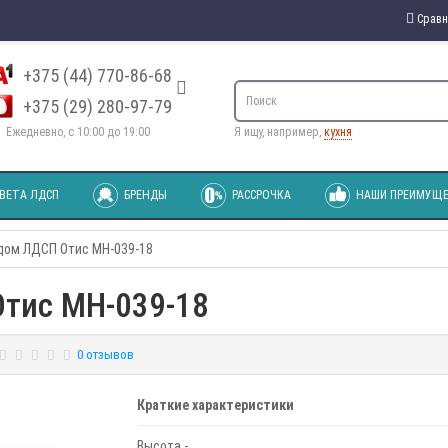
Сравн
+375 (44) 770-86-68
+375 (29) 280-97-79
Ежедневно, с 10:00 до 19:00
Я ищу, например,
кухня
ВЕТА ЛДСП
БРЕНДЫ
РАССРОЧКА
НАШИ ПРЕИМУЩЕ
дом ЛДСП Отис МН-039-18
Отис МН-039-18
0 отзывов
Краткие характеристики
Высота -