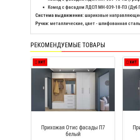
Комод с фасадом ЛДСП МН-039-18-П3 (Дуб 
Система выдвижения:
шариковые направляющие 
Ручки:
металлические, цвет - шлифованная стал
РЕКОМЕНДУЕМЫЕ ТОВАРЫ
ХИТ
ХИТ
Прихожая Отис фасады П7
Пр
белый