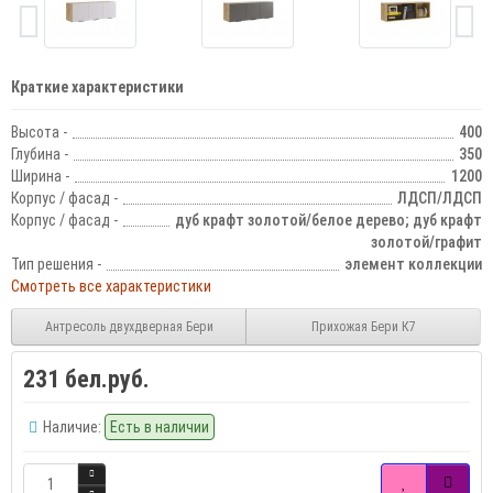
Краткие характеристики
Высота -
400
Глубина -
350
Ширина -
1200
Корпус / фасад -
ЛДСП/ЛДСП
Корпус / фасад -
дуб крафт золотой/белое дерево; дуб крафт
золотой/графит
Тип решения -
элемент коллекции
Смотреть все характеристики
Антресоль двухдверная Бери
Прихожая Бери К7
231 бел.руб.
Наличие:
Есть в наличии