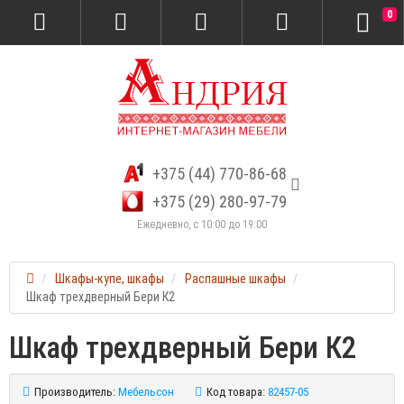
0
+375 (44) 770-86-68
+375 (29) 280-97-79
Ежедневно, с 10:00 до 19:00
Шкафы-купе, шкафы
Распашные шкафы
Шкаф трехдверный Бери К2
Шкаф трехдверный Бери К2
Производитель:
Мебельсон
Код товара:
82457-05