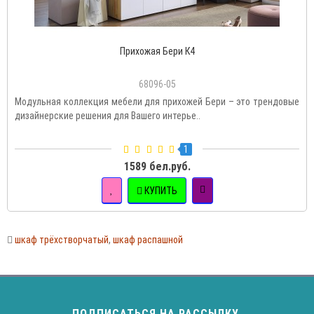
Прихожая Бери К4
68096-05
Модульная коллекция мебели для прихожей Бери – это трендовые
дизайнерские решения для Вашего интерье..
1
1589 бел.руб.
КУПИТЬ
шкаф трёхстворчатый
,
шкаф распашной
ПОДПИСАТЬСЯ НА РАССЫЛКУ