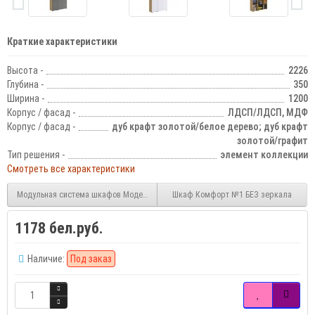
Краткие характеристики
Высота -
2226
Глубина -
350
Ширина -
1200
Корпус / фасад -
ЛДСП/ЛДСП, МДФ
Корпус / фасад -
дуб крафт золотой/белое дерево; дуб крафт
золотой/графит
Тип решения -
элемент коллекции
Смотреть все характеристики
Модульная система шкафов Модерн компоновка 2
Шкаф Комфорт №1 БЕЗ зеркала
1178 бел.руб.
Наличие:
Под заказ