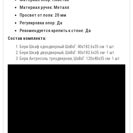
Материал ручек: Металл
Просвет от пола: 20 мм
Регулировка опор: Да
Рекомендуется крепить к стене: Да
Состав комплекта:
Бери Шкаф однодверный ШхВхГ: 40х182.6х35 см -1 шт.
Бери Шкаф двухдверный, ШхВхГ: 80х182.6х35 см- 1 шт.
Бери Антресоль трехдверная, ШхВхГ: 120х40х35 см- 1 шт.