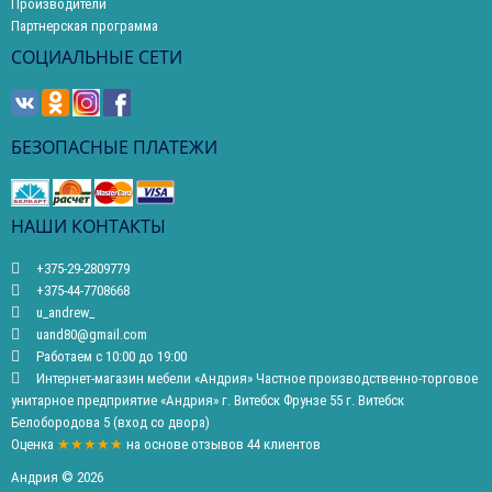
Производители
Партнерская программа
СОЦИАЛЬНЫЕ СЕТИ
БЕЗОПАСНЫЕ ПЛАТЕЖИ
НАШИ КОНТАКТЫ
+375-29-2809779
+375-44-7708668
u_andrew_
uand80@gmail.com
Работаем с 10:00 до 19:00
Интернет-магазин мебели «Андрия» Частное производственно-торговое
унитарное предприятие «Андрия» г. Витебск Фрунзе 55 г. Витебск
Белобородова 5 (вход со двора)
Оценка
★★★★★
на основе
отзывов
44
клиентов
Андрия © 2026