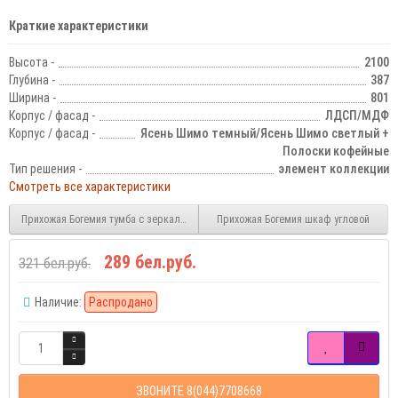
Краткие характеристики
Высота -
2100
Глубина -
387
Ширина -
801
Корпус / фасад -
ЛДСП/МДФ
Корпус / фасад -
Ясень Шимо темный/Ясень Шимо светлый +
Полоски кофейные
Тип решения -
элемент коллекции
Смотреть все характеристики
Прихожая Богемия тумба с зеркалом
Прихожая Богемия шкаф угловой
289 бел.руб.
321 бел.руб.
Наличие:
Распродано
ЗВОНИТЕ 8(044)7708668