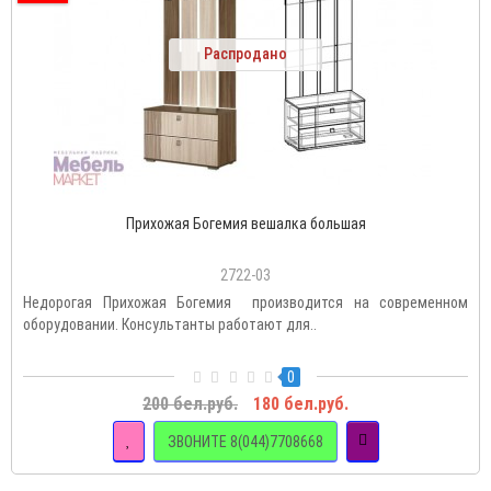
Распродано
Прихожая Богемия вешалка большая
2722-03
Недорогая Прихожая Богемия производится на современном
оборудовании. Консультанты работают для..
0
200 бел.руб.
180 бел.руб.
ЗВОНИТЕ 8(044)7708668