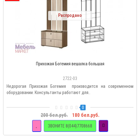
Распродано
Прихожая Богемия вешалка большая
2722-03
Недорогая Прихожая Богемия производится на современном
оборудовании. Консультанты работают для..
0
200 бел.руб.
180 бел.руб.
ЗВОНИТЕ 8(044)7708668