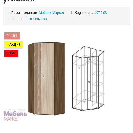
Производитель:
Мебель Маркет
Код товара:
2729-03
0 отзывов
-10 %
АКЦИЯ
ХИТ