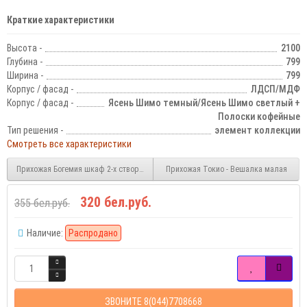
Краткие характеристики
Высота -
2100
Глубина -
799
Ширина -
799
Корпус / фасад -
ЛДСП/МДФ
Корпус / фасад -
Ясень Шимо темный/Ясень Шимо светлый +
Полоски кофейные
Тип решения -
элемент коллекции
Смотреть все характеристики
Прихожая Богемия шкаф 2-х створчатый
Прихожая Токио - Вешалка малая
320 бел.руб.
355 бел.руб.
Наличие:
Распродано
ЗВОНИТЕ 8(044)7708668