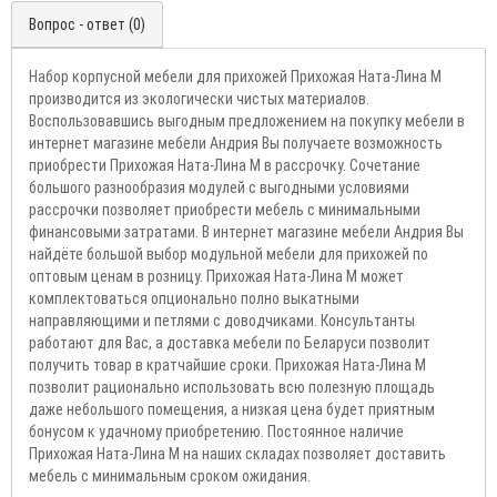
Вопрос - ответ (0)
Набор корпусной мебели для прихожей Прихожая Ната-Лина М
производится из экологически чистых материалов.
Воспользовавшись выгодным предложением на покупку мебели в
интернет магазине мебели Андрия Вы получаете возможность
приобрести Прихожая Ната-Лина М в рассрочку. Сочетание
большого разнообразия модулей с выгодными условиями
рассрочки позволяет приобрести мебель с минимальными
финансовыми затратами. В интернет магазине мебели Андрия Вы
найдёте большой выбор модульной мебели для прихожей по
оптовым ценам в розницу. Прихожая Ната-Лина М может
комплектоваться опционально полно выкатными
направляющими и петлями с доводчиками. Консультанты
работают для Вас, а доставка мебели по Беларуси позволит
получить товар в кратчайшие сроки. Прихожая Ната-Лина М
позволит рационально использовать всю полезную площадь
даже небольшого помещения, а низкая цена будет приятным
бонусом к удачному приобретению. Постоянное наличие
Прихожая Ната-Лина М на наших складах позволяет доставить
мебель с минимальным сроком ожидания.