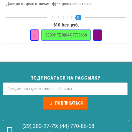
Данную модель отличает функциональность и л..
0
610 бел.руб.
ЗВОНИТЕ 8(044)7708668
ПОДПИСАТЬСЯ НА РАССЫЛКУ
ПОДПИСАТЬСЯ
(29) 280-97-79; (44) 770-86-68