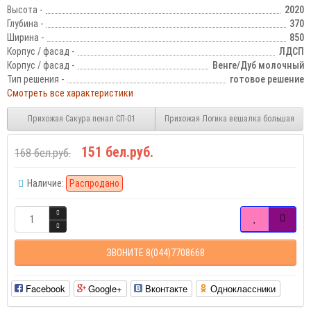
Высота -
2020
Глубина -
370
Ширина -
850
Корпус / фасад -
ЛДСП
Корпус / фасад -
Венге/Дуб молочный
Тип решения -
готовое решение
Смотреть все характеристики
Прихожая Сакура пенал СП-01
Прихожая Логика вешалка большая
151 бел.руб.
168 бел.руб.
Наличие:
Распродано
ЗВОНИТЕ 8(044)7708668
Facebook
Google+
Вконтакте
Одноклассники