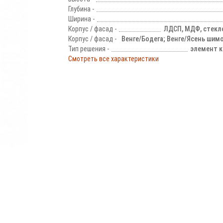
Глубина -
Ширина -
Корпус / фасад -
ЛДСП, МДФ, стекл
Корпус / фасад -
Венге/Бодега; Венге/Ясень шим
Тип решения -
элемент к
Смотреть все характеристики
!