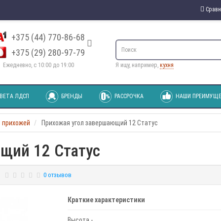
Сравн
+375 (44) 770-86-68
+375 (29) 280-97-79
Ежедневно, с 10:00 до 19:00
Я ищу, например,
кухня
ВЕТА ЛДСП
БРЕНДЫ
РАССРОЧКА
НАШИ ПРЕИМУЩЕ
 прихожей
Прихожая угол завершающий 12 Статус
щий 12 Статус
0 отзывов
Краткие характеристики
Высота -