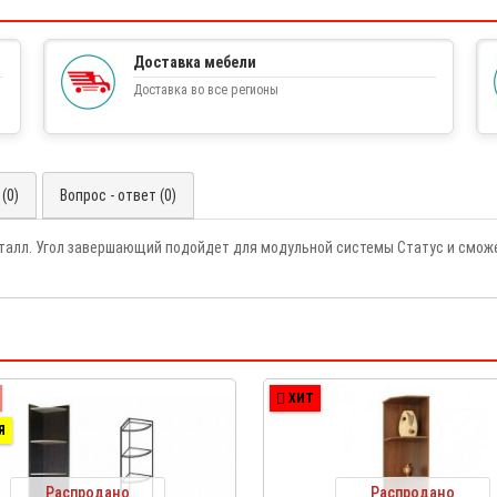
Доставка мебели
Доставка во все регионы
(0)
Вопрос - ответ (0)
еталл. Угол завершающий подойдет для модульной системы Статус и сможе
ХИТ
Я
Распродано
Распродано