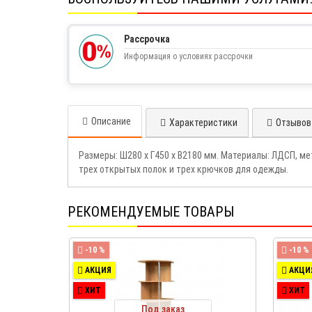
Рассрочка
Информация о условиях рассрочки
Описание
Характеристики
Отзывов 
Размеры: Ш280 х Г450 х В2180 мм. Материалы: ЛДСП, м
трех открытых полок и трех крючков для одежды.
РЕКОМЕНДУЕМЫЕ ТОВАРЫ
-10 %
-10 %
АКЦИЯ
АКЦИ
ХИТ
ХИТ
Под заказ