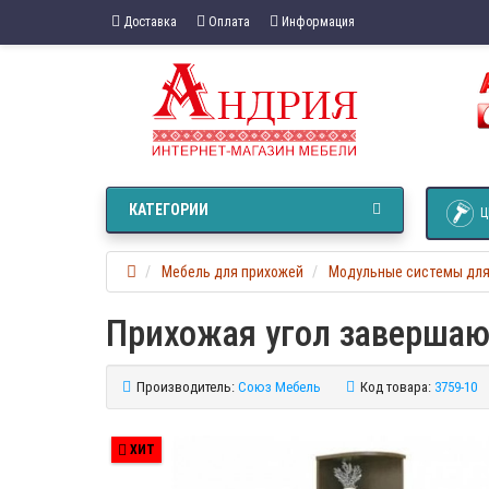
Доставка
Оплата
Информация
КАТЕГОРИИ
Ц
Мебель для прихожей
Модульные системы для
Прихожая угол завершаю
Производитель:
Союз Мебель
Код товара:
3759-10
ХИТ