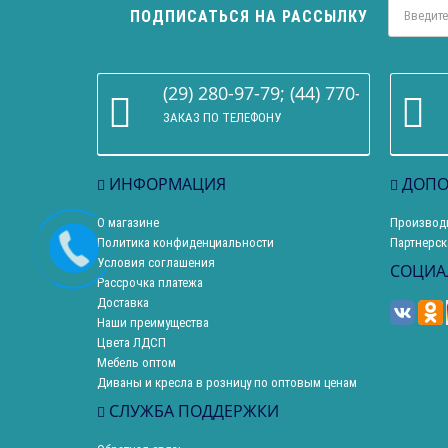
ПОДПИСАТЬСЯ НА РАССЫЛКУ
(29) 280-97-79; (44) 770-86-68
ЗАКАЗ ПО ТЕЛЕФОНУ
ИНФОРМАЦИЯ
ДОПО
О магазине
Производ
Политика конфиденциальности
Партнерск
Условия соглашения
СОЦИА
Рассрочка платежа
Доставка
Наши преимущества
Цвета ЛДСП
Мебель оптом
Диваны и кресла в розницу по оптовым ценам
СЛУЖБА ПОДДЕРЖКИ