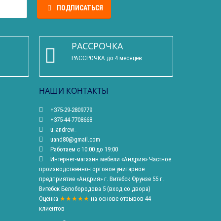
ПОДПИСАТЬСЯ
РАССРОЧКА
РАССРОЧКА до 4 месяцев
НАШИ КОНТАКТЫ
+375-29-2809779
+375-44-7708668
u_andrew_
uand80@gmail.com
Работаем с 10:00 до 19:00
Интернет-магазин мебели «Андрия» Частное
производственно-торговое унитарное
предприятие «Андрия» г. Витебск Фрунзе 55 г.
Витебск Белобородова 5 (вход со двора)
Оценка
★★★★★
на основе
отзывов
44
клиентов