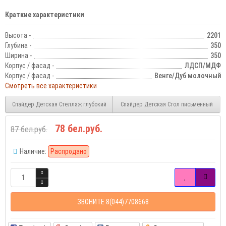
Краткие характеристики
Высота -
2201
Глубина -
350
Ширина -
350
Корпус / фасад -
ЛДСП/МДФ
Корпус / фасад -
Венге/Дуб молочный
Смотреть все характеристики
Спайдер Детская Стеллаж глубокий
Спайдер Детская Стол письменный
78 бел.руб.
87 бел.руб.
Наличие:
Распродано
ЗВОНИТЕ 8(044)7708668