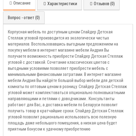
Описание
Характеристики
Отзывов (0)
Вопрос - ответ (0)
Корпусная мебель по доступным ценам Спайдер Детская
Стеллаж угловой производится из экологически чистых
материалов. Воспользовавшись выгодным предложением на
покупку мебели в интернет магазине мебели Андрия Вы
получаете возможность приобрести Спайдер Детская Стеллаж
угловой с доставкой. Сочетание классических цветов с
выгодными условиями позволяет приобрести мебель с
минимальными финансовыми затратами. В интернет магазине
мебели Андрия Вы найдёте большой выбор мебели для детской
комнаты по оптовым ценам в розницу. Спайдер Детская Стеллаж
угловой может комплектоваться опционально полновыкатными
направляющими и петлями с доводчиками.. Консультанты
работают для Вас, а доставка мебели по Беларуси позволит
получить товар в кратчайшие сроки. Спайдер Детская Стеллаж
угловой позволит рационально использовать всю полезную
площадь даже небольшого помещения, а низкая цена будет
приятным бонусом к удачному приобретению