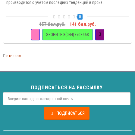
производится с учётом последних тенденций в произ..
0
157 бел.руб.
141 бел.руб.
ЗВОНИТЕ 8(044)7708668
стеллаж
ПОДПИСАТЬСЯ НА РАССЫЛКУ
ПОДПИСАТЬСЯ