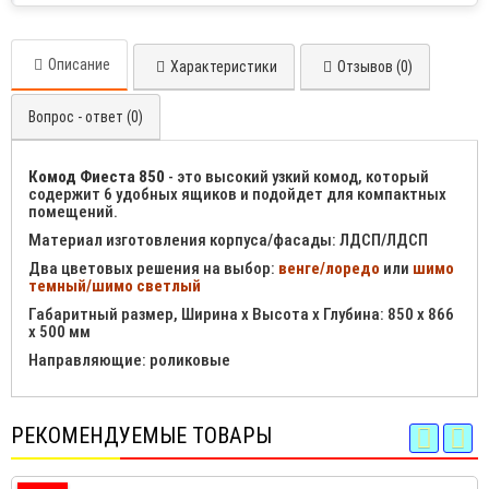
Описание
Характеристики
Отзывов (0)
Вопрос - ответ (0)
Комод Фиеста 850
- это высокий узкий комод, который
содержит 6 удобных ящиков и подойдет для компактных
помещений.
Материал изготовления корпуса/фасады: ЛДСП/ЛДСП
Два цветовых решения на выбор:
венге/лоредо
или
шимо
темный/шимо светлый
Габаритный размер, Ширина х Высота х Глубина: 850 х 866
х 500 мм
Направляющие: роликовые
РЕКОМЕНДУЕМЫЕ ТОВАРЫ