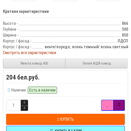
Краткие характеристики
Высота -
866
Глубина -
500
Ширина -
850
Корпус / фасад -
ЛДСП
Корпус / фасад -
венге/лоредо; ясень темный/ ясень светлый
Смотреть все характеристики
Фиеста комод 400
Лилия МДФ комод
204 бел.руб.
Наличие:
Есть в наличии
КУПИТЬ