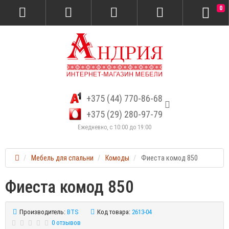
0
+375 (44) 770-86-68
+375 (29) 280-97-79
Ежедневно, с 10:00 до 19:00
Мебель для спальни
Комоды
Фиеста комод 850
Фиеста комод 850
Производитель:
BTS
Код товара:
2613-04
0 отзывов