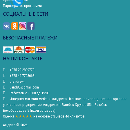
Партнерская программа
СОЦИАЛЬНЫЕ СЕТИ
БЕЗОПАСНЫЕ ПЛАТЕЖИ
НАШИ КОНТАКТЫ
+375-29-2809779
+375-44-7708668
u_andrew_
uand80@gmail.com
Работаем с 10:00 до 19:00
Интернет-магазин мебели «Андрия» Частное производственно-торговое
унитарное предприятие «Андрия» г. Витебск Фрунзе 55 г. Витебск
Белобородова 5 (вход со двора)
Оценка
★★★★★
на основе
отзывов
44
клиентов
Андрия © 2026