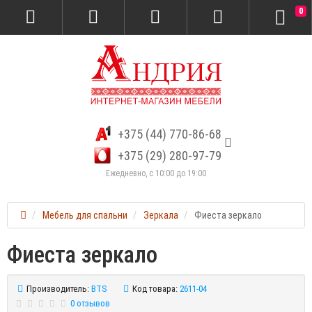
0
+375 (44) 770-86-68
+375 (29) 280-97-79
Ежедневно, с 10:00 до 19:00
Мебель для спальни
Зеркала
Фиеста зеркало
Фиеста зеркало
Производитель:
BTS
Код товара:
2611-04
0 отзывов