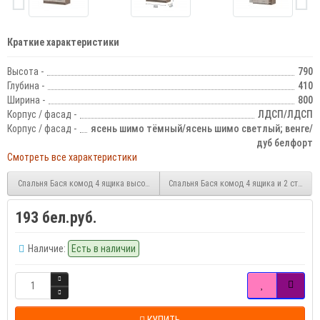
Краткие характеристики
Высота -
790
Глубина -
410
Ширина -
800
Корпус / фасад -
ЛДСП/ЛДСП
Корпус / фасад -
ясень шимо тёмный/ясень шимо светлый; венге/
дуб белфорт
Смотреть все характеристики
Спальня Бася комод 4 ящика высокий
Спальня Бася комод 4 ящика и 2 створки
193 бел.руб.
Наличие:
Есть в наличии
КУПИТЬ