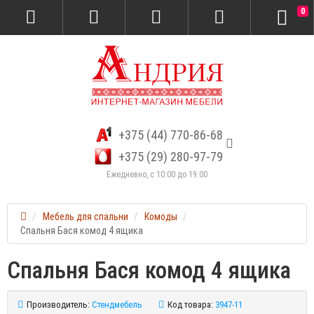
0
+375 (44) 770-86-68
+375 (29) 280-97-79
Ежедневно, с 10:00 до 19:00
Мебель для спальни
Комоды
Спальня Бася комод 4 ящика
Спальня Бася комод 4 ящика
Производитель:
Стендмебель
Код товара:
3947-11