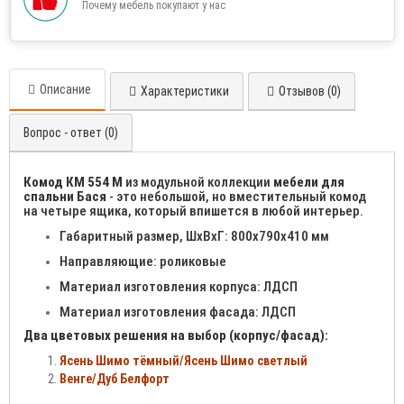
Почему мебель покупают у нас
Описание
Характеристики
Отзывов (0)
Вопрос - ответ (0)
Комод КМ 554 М
из модульной коллекции
мебели для
спальни Бася
- это небольшой, но вместительный комод
на четыре ящика, который впишется в любой интерьер.
Габаритный размер, ШхВхГ: 800х790х410 мм
Направляющие: роликовые
Материал изготовления корпуса: ЛДСП
Материал изготовления фасада: ЛДСП
Два цветовых решения на выбор (корпус/фасад):
Ясень Шимо тёмный/Ясень Шимо светлый
Венге/Дуб Белфорт